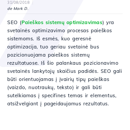
31/08/2018
de Mark D.
SEO (
Paieškos sistemų optimizavimas
) yra
svetainės optimizavimo procesas paieškos
sistemoms. Iš esmės, kuo geresnė
optimizacija, tuo geriau svetainė bus
pozicionuojama paieškos sistemų
rezultatuose. Iš šio palankaus pozicionavimo
svetainės lankytojų skaičius padidės. SEO gali
būti orientuojamas į įvairių tipų paieškas
(vaizdo, nuotraukų, teksto) ir gali būti
sutelkiamas į specifines temas ir elementus,
atsižvelgiant į pageidaujamus rezultatus.