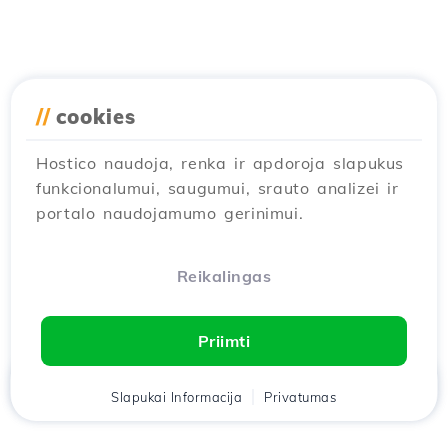
//
cookies
Hostico naudoja, renka ir apdoroja slapukus
funkcionalumui, saugumui, srauto analizei ir
portalo naudojamumo gerinimui.
Reikalingas
Priimti
Namai
Slapukai Informacija
Klientas
Krepšelis
Privatumas
Pokalbis
Meniu