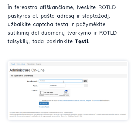
În fereastra afiškančiame, įveskite ROTLD
paskyros el. pašto adresą ir slaptažodį,
užbaikite captcha testą ir pažymėkite
sutikimą dėl duomenų tvarkymo ir ROTLD
taisyklių, tada pasirinkite
Tęsti
.