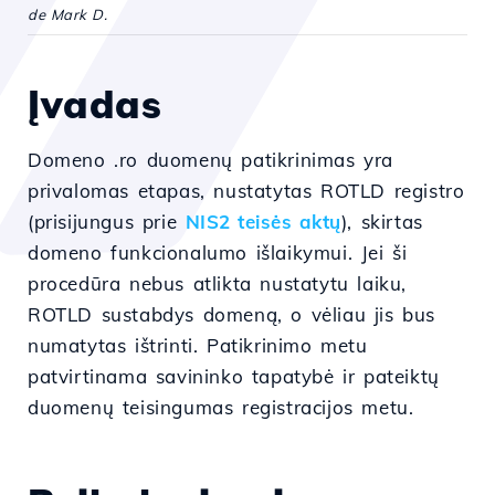
de Mark D.
Įvadas
Domeno .ro duomenų patikrinimas yra
privalomas etapas, nustatytas ROTLD registro
(prisijungus prie
NIS2 teisės aktų
), skirtas
domeno funkcionalumo išlaikymui. Jei ši
procedūra nebus atlikta nustatytu laiku,
ROTLD sustabdys domeną, o vėliau jis bus
numatytas ištrinti. Patikrinimo metu
patvirtinama savininko tapatybė ir pateiktų
duomenų teisingumas registracijos metu.