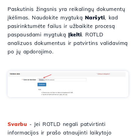
Paskutinis žingsnis yra reikalingų dokumentų
įkėlimas. Naudokite mygtuką
Naršyti
, kad
pasirinktumėte failus ir užbaikite procesą
paspausdami mygtuką
Įkelti
. ROTLD
analizuos dokumentus ir patvirtins validavimą
po jų apdorojimo.
Svarbu
- Jei ROTLD negali patvirtinti
informacijos ir prašo atnaujinti laikytojo