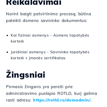
Reikalavimai
Norint baigti patvirtinimo procesą, būtina
pateikti domeno savininko dokumentus:
Kai fiziniai asmenys - Asmens tapatybės
kortelė
Juridiniai asmenys - Savininko tapatybės
kortelė + Įmonės sertifikatas
Žingsniai
Pirmasis žingsnis yra pereiti prie
administravimo puslapio ROTLD, kurį galima
rasti adresu:
https://rotld.ro/domadmin/
.