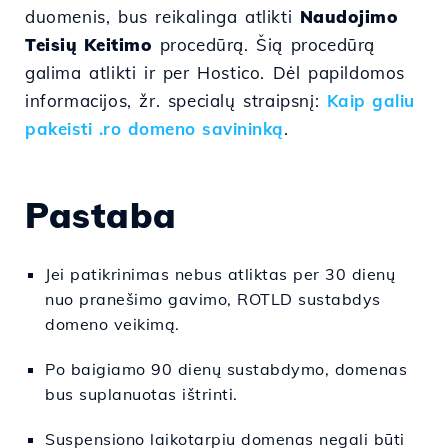
duomenis, bus reikalinga atlikti
Naudojimo
Teisių Keitimo
procedūrą. Šią procedūrą
galima atlikti ir per Hostico. Dėl papildomos
informacijos, žr. specialų straipsnį:
Kaip galiu
pakeisti .ro domeno savininką
.
Pastaba
Jei patikrinimas nebus atliktas per 30 dienų
nuo pranešimo gavimo, ROTLD sustabdys
domeno veikimą.
Po baigiamo 90 dienų sustabdymo, domenas
bus suplanuotas ištrinti.
Suspensiono laikotarpiu domenas negali būti