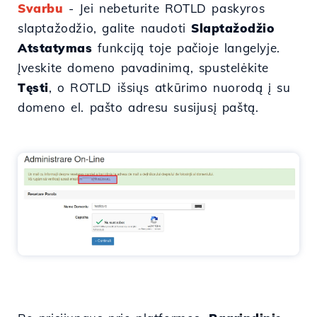
Svarbu
- Jei nebeturite ROTLD paskyros
slaptažodžio, galite naudoti
Slaptažodžio
Atstatymas
funkciją toje pačioje langelyje.
Įveskite domeno pavadinimą, spustelėkite
Tęsti
, o ROTLD išsiųs atkūrimo nuorodą į su
domeno el. pašto adresu susijusį paštą.