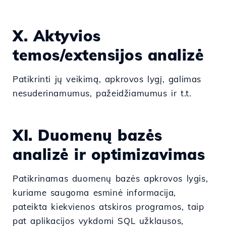
X. Aktyvios
temos/extensijos analizė
Patikrinti jų veikimą, apkrovos lygį, galimas
nesuderinamumus, pažeidžiamumus ir t.t.
XI. Duomenų bazės
analizė ir optimizavimas
Patikrinamas duomenų bazės apkrovos lygis,
kuriame saugoma esminė informacija,
pateikta kiekvienos atskiros programos, taip
pat aplikacijos vykdomi SQL užklausos,