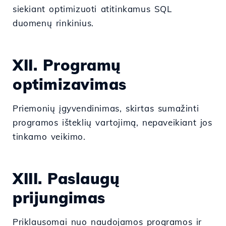
siekiant optimizuoti atitinkamus SQL
duomenų rinkinius.
XII. Programų
optimizavimas
Priemonių įgyvendinimas, skirtas sumažinti
programos išteklių vartojimą, nepaveikiant jos
tinkamo veikimo.
XIII. Paslaugų
prijungimas
Priklausomai nuo naudojamos programos ir