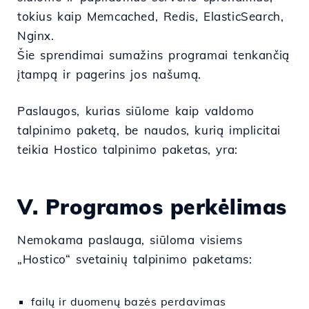
tokius kaip Memcached, Redis, ElasticSearch,
Nginx.
Šie sprendimai sumažins programai tenkančią
įtampą ir pagerins jos našumą.
Paslaugos, kurias siūlome kaip valdomo
talpinimo paketą, be naudos, kurią implicitai
teikia Hostico talpinimo paketas, yra:
V. Programos perkėlimas
Nemokama paslauga, siūloma visiems
„Hostico“ svetainių talpinimo paketams:
failų ir duomenų bazės perdavimas