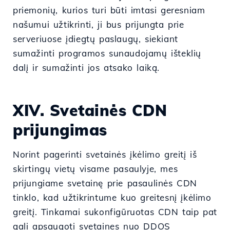
priemonių, kurios turi būti imtasi geresniam
našumui užtikrinti, ji bus prijungta prie
serveriuose įdiegtų paslaugų, siekiant
sumažinti programos sunaudojamų išteklių
dalį ir sumažinti jos atsako laiką.
XIV. Svetainės CDN
prijungimas
Norint pagerinti svetainės įkėlimo greitį iš
skirtingų vietų visame pasaulyje, mes
prijungiame svetainę prie pasaulinės CDN
tinklo, kad užtikrintume kuo greitesnį įkėlimo
greitį. Tinkamai sukonfigūruotas CDN taip pat
gali apsaugoti svetaines nuo DDOS