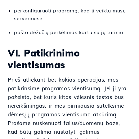
perkonfigūruoti programą, kad ji veiktų mūsų
serveriuose
pašto dėžučių perkėlimas kartu su jų turiniu
VI. Patikrinimo
vientisumas
Prieš atliekant bet kokias operacijas, mes
patikrinsime programos vientisumą. Jei ji yra
pažeista, bet kuris kitas vėlesnis testas bus
nereikšmingas, ir mes pirmiausia sutelksime
dėmesį į programos vientisumo atkūrimą.
Prašome nuskenuoti failus/duomenų bazę,
kad būtų galima nustatyti galimus