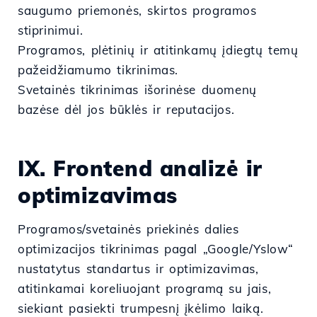
saugumo priemonės, skirtos programos
stiprinimui.
Programos, plėtinių ir atitinkamų įdiegtų temų
pažeidžiamumo tikrinimas.
Svetainės tikrinimas išorinėse duomenų
bazėse dėl jos būklės ir reputacijos.
IX. Frontend analizė ir
optimizavimas
Programos/svetainės priekinės dalies
optimizacijos tikrinimas pagal „Google/Yslow“
nustatytus standartus ir optimizavimas,
atitinkamai koreliuojant programą su jais,
siekiant pasiekti trumpesnį įkėlimo laiką.