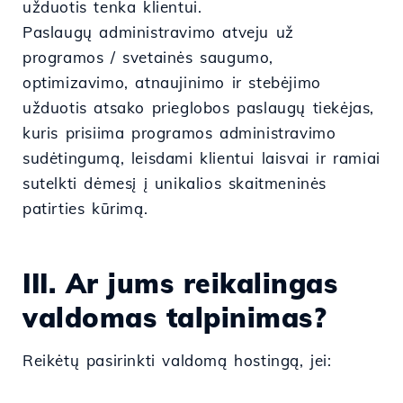
užduotis tenka klientui.
Paslaugų administravimo atveju už
programos / svetainės saugumo,
optimizavimo, atnaujinimo ir stebėjimo
užduotis atsako prieglobos paslaugų tiekėjas,
kuris prisiima programos administravimo
sudėtingumą, leisdami klientui laisvai ir ramiai
sutelkti dėmesį į unikalios skaitmeninės
patirties kūrimą.
III. Ar jums reikalingas
valdomas talpinimas?
Reikėtų pasirinkti valdomą hostingą, jei: