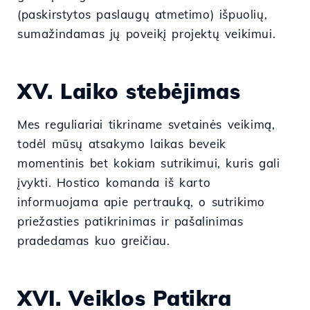
(paskirstytos paslaugų atmetimo) išpuolių,
sumažindamas jų poveikį projektų veikimui.
XV. Laiko stebėjimas
Mes reguliariai tikriname svetainės veikimą,
todėl mūsų atsakymo laikas beveik
momentinis bet kokiam sutrikimui, kuris gali
įvykti. Hostico komanda iš karto
informuojama apie pertrauką, o sutrikimo
priežasties patikrinimas ir pašalinimas
pradedamas kuo greičiau.
XVI. Veiklos Patikra