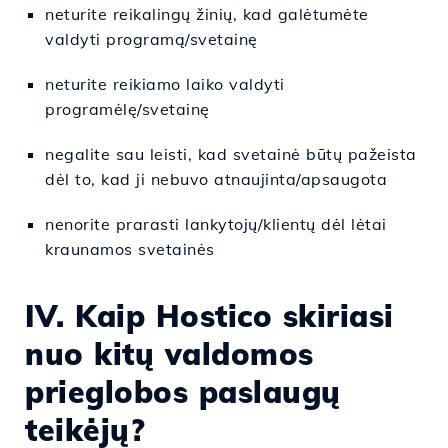
neturite reikalingų žinių, kad galėtumėte
valdyti programą/svetainę
neturite reikiamo laiko valdyti
programėlę/svetainę
negalite sau leisti, kad svetainė būtų pažeista
dėl to, kad ji nebuvo atnaujinta/apsaugota
nenorite prarasti lankytojų/klientų dėl lėtai
kraunamos svetainės
IV. Kaip Hostico skiriasi
nuo kitų valdomos
prieglobos paslaugų
teikėjų?