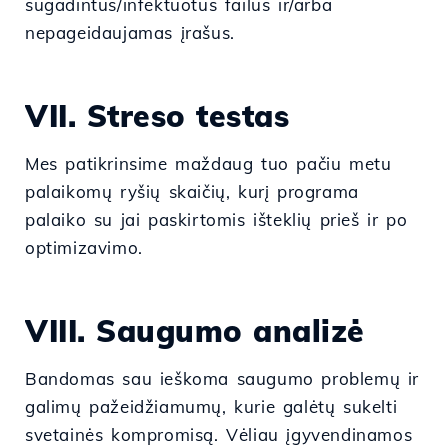
sugadintus/infektuotus failus ir/arba
nepageidaujamas įrašus.
VII. Streso testas
Mes patikrinsime maždaug tuo pačiu metu
palaikomų ryšių skaičių, kurį programa
palaiko su jai paskirtomis išteklių prieš ir po
optimizavimo.
VIII. Saugumo analizė
Bandomas sau ieškoma saugumo problemų ir
galimų pažeidžiamumų, kurie galėtų sukelti
svetainės kompromisą. Vėliau įgyvendinamos