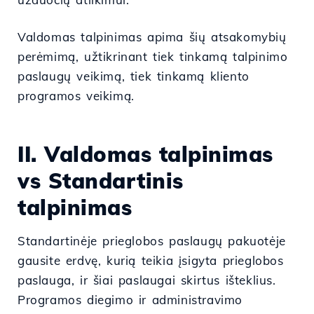
Valdomas talpinimas apima šių atsakomybių
perėmimą, užtikrinant tiek tinkamą talpinimo
paslaugų veikimą, tiek tinkamą kliento
programos veikimą.
II. Valdomas talpinimas
vs Standartinis
talpinimas
Standartinėje prieglobos paslaugų pakuotėje
gausite erdvę, kurią teikia įsigyta prieglobos
paslauga, ir šiai paslaugai skirtus išteklius.
Programos diegimo ir administravimo