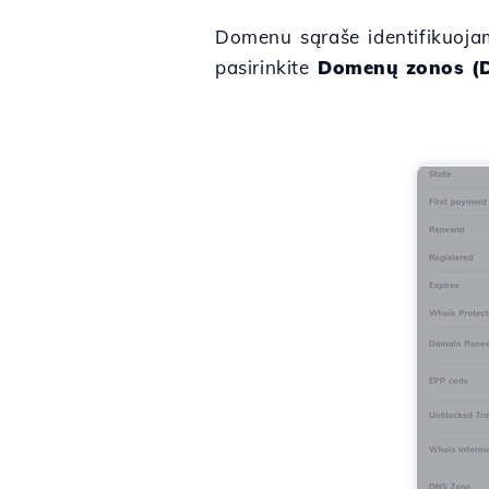
Domenu sąraše identifikuoja
pasirinkite
Domenų zonos (