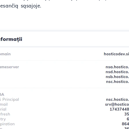
esančią sąsajoje.