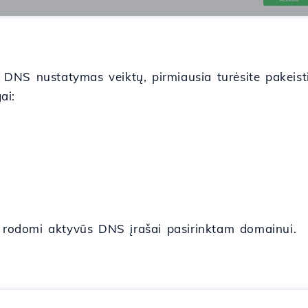
DNS nustatymas veiktų, pirmiausia turėsite pakeisti 
ai:
s rodomi aktyvūs DNS įrašai pasirinktam domainui.