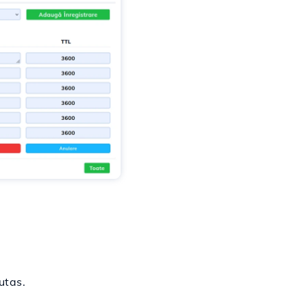
utas.