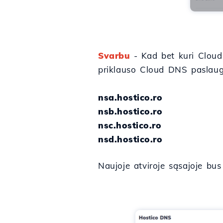
Svarbu
- Kad bet kuri Cloud 
priklauso Cloud DNS paslaug
nsa.hostico.ro
nsb.hostico.ro
nsc.hostico.ro
nsd.hostico.ro
Naujoje atviroje sąsajoje bu