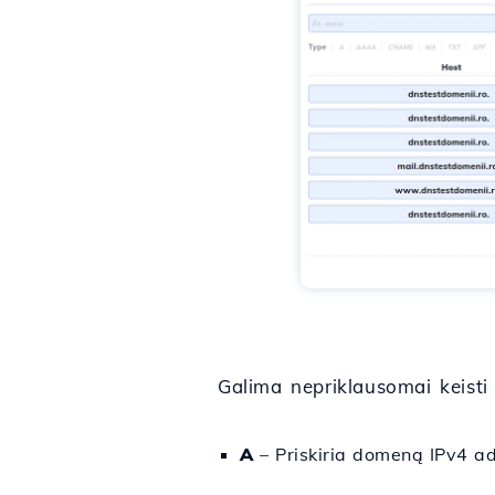
Galima nepriklausomai keisti
A
– Priskiria domeną IPv4 adr