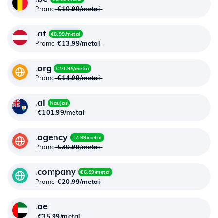
Promo
€10.99/metai
.at
€8.99/metai
Promo
€13.99/metai
.org
€10.99/metai
Promo
€14.99/metai
.ai
Naujas
€101.99/metai
.agency
€7.99/metai
Promo
€30.99/metai
.company
€6.99/metai
Promo
€20.99/metai
.ae
€35.99/metai