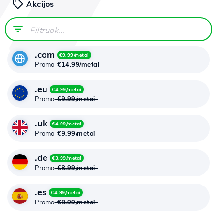
Akcijos
.com
€9.99/metai
Promo
€14.99/metai
.eu
€4.99/metai
Promo
€9.99/metai
.uk
€4.99/metai
Promo
€9.99/metai
.de
€3.99/metai
Promo
€8.99/metai
.es
€4.99/metai
Promo
€8.99/metai