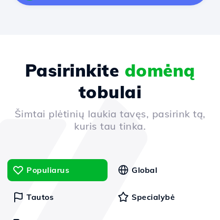
Pasirinkite
domėną
tobulai
Šimtai plėtinių laukia tavęs, pasirink tą,
kuris tau tinka.
Populiarus
Global
Tautos
Specialybė