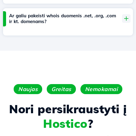
Ar galiu pakeisti whois duomenis .net, .org, .com
ir kt. domenams?
Naujas
Greitas
Nemokamai
Nori persikraustyti į
Hostico
?