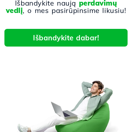
Išbandykite naują
perdavimų
vedlį
, o mes pasirūpinsime likusiu!
Išbandykite dabar!