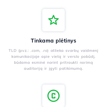
Tinkama plėtinys
TLD (pvz.: .com, .ro) atlieka svarbų vaidmenį
komunikacijoje apie vietą ir verslo pobūdį,
būdama esminė norint pritraukti norimą
auditoriją ir įgyti patikimumą.