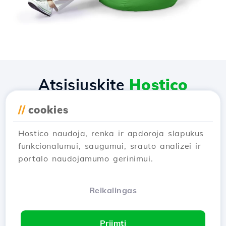
Atsisiųskite
Hostico
programėlę
//
cookies
Hostico naudoja, renka ir apdoroja slapukus
funkcionalumui, saugumui, srauto analizei ir
portalo naudojamumo gerinimui.
Reikalingas
Priimti