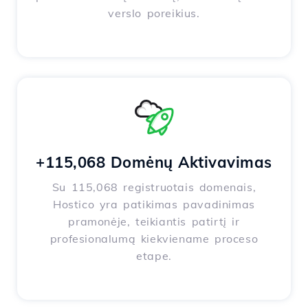
verslo poreikius.
+115,068 Domėnų Aktivavimas
Su 115,068 registruotais domenais,
Hostico yra patikimas pavadinimas
pramonėje, teikiantis patirtį ir
profesionalumą kiekviename proceso
etape.