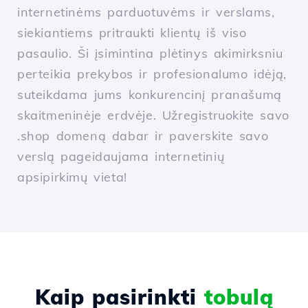
internetinėms parduotuvėms ir verslams,
siekiantiems pritraukti klientų iš viso
pasaulio. Ši įsimintina plėtinys akimirksniu
perteikia prekybos ir profesionalumo idėją,
suteikdama jums konkurencinį pranašumą
skaitmeninėje erdvėje. Užregistruokite savo
.shop domeną dabar ir paverskite savo
verslą pageidaujama internetinių
apsipirkimų vieta!
Kaip pasirinkti
tobulą