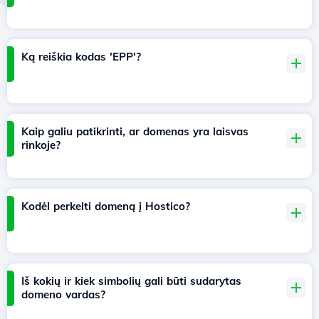
Ką reiškia kodas 'EPP'?
Kaip galiu patikrinti, ar domenas yra laisvas
rinkoje?
Kodėl perkelti domeną į Hostico?
Iš kokių ir kiek simbolių gali būti sudarytas
domeno vardas?