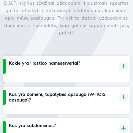
D.U.F. skyrius (Dažnai užduodami klausimai) sukurtas
greitai atsakyti į dažniausiai užduodamus klausimus
apie mūsų paslaugas. Tyrinėkite dažnai užduodamus
klausimus ir sužinokite, kaip galime supaprastinti jūsų
patirtį!
Kokie yra Hostico nameserveriai?
Kas yra domenų tapatybės apsauga (WHOIS
apsauga)?
Kas yra subdomenas?