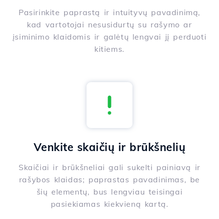
Pasirinkite paprastą ir intuityvų pavadinimą,
kad vartotojai nesusidurtų su rašymo ar
įsiminimo klaidomis ir galėtų lengvai jį perduoti
kitiems.
Venkite skaičių ir brūkšnelių
Skaičiai ir brūkšneliai gali sukelti painiavą ir
rašybos klaidas; paprastas pavadinimas, be
šių elementų, bus lengviau teisingai
pasiekiamas kiekvieną kartą.