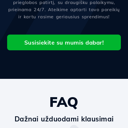
prieglobos patirtį, su draugišku palaikymu,
prieinama 24/7. Ateikime aptarti tavo poreikių
ir kartu rasime geriausius sprendimus!
Susisiekite su mumis dabar!
FAQ
Dažnai užduodami klausimai