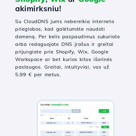
akimirksniu!
Su CloudDNS jums nebereikia interneto
prieglobos, kad galėtumėte naudoti
domeną. Per kelis paspaudimus sukuriate
arba redaguojate DNS įrašus ir greitai
prijungiate prie Shopify, Wix, Google
Workspace ar bet kurios kitos išorinės
paslaugos. Greitai, intuityviai, vos už
5,99 € per metus.