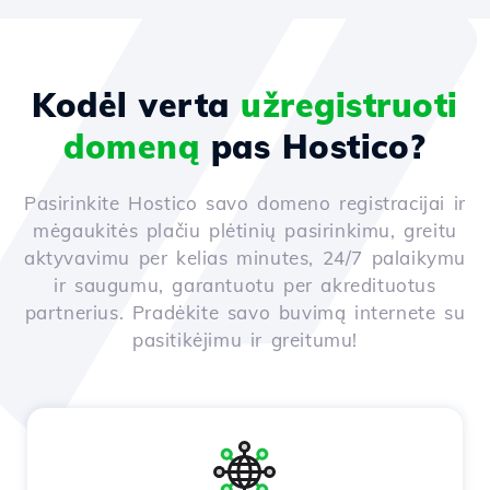
Kodėl verta
užregistruoti
domeną
pas Hostico?
Pasirinkite Hostico savo domeno registracijai ir
mėgaukitės plačiu plėtinių pasirinkimu, greitu
aktyvavimu per kelias minutes, 24/7 palaikymu
ir saugumu, garantuotu per akredituotus
partnerius. Pradėkite savo buvimą internete su
pasitikėjimu ir greitumu!