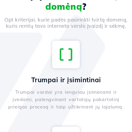
domėną
?
Opt kriterijai, kurie padės pasirinkti tvirtą domeną,
kuris remtų tavo interneto verslo įvaizdį ir sėkmę.
Trumpai ir įsimintinai
Trumpai vardai yra lengviau įsimenami ir
įvedami, palengvinant vartotojų pakartotinį
prieigos procesą ir taip užtikrinant jų lojalumą.