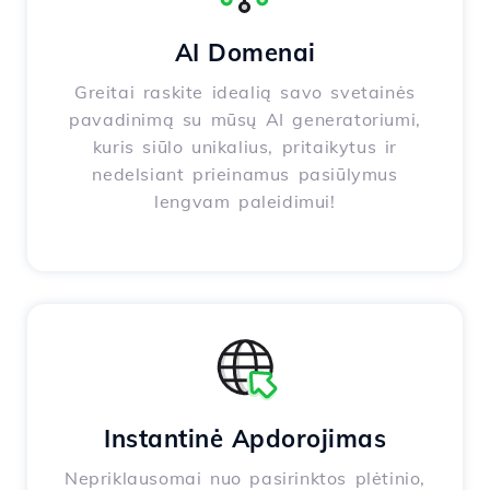
AI Domenai
Greitai raskite idealią savo svetainės
pavadinimą su mūsų AI generatoriumi,
kuris siūlo unikalius, pritaikytus ir
nedelsiant prieinamus pasiūlymus
lengvam paleidimui!
Instantinė Apdorojimas
Nepriklausomai nuo pasirinktos plėtinio,