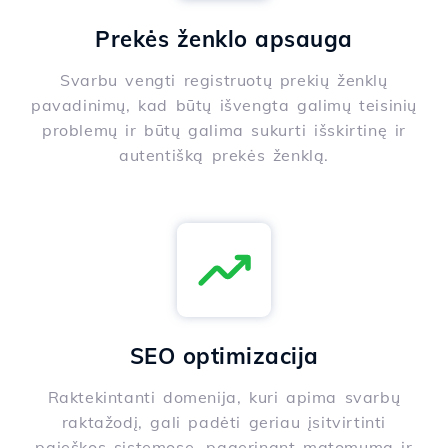
Prekės ženklo apsauga
Svarbu vengti registruotų prekių ženklų
pavadinimų, kad būtų išvengta galimų teisinių
problemų ir būtų galima sukurti išskirtinę ir
autentišką prekės ženklą.
SEO optimizacija
Raktekintanti domenija, kuri apima svarbų
raktažodį, gali padėti geriau įsitvirtinti
paieškos sistemose, pagerinant matomumą ir