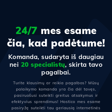
24/7
mes esame
čia, kad padėtume!
Komanda, sudaryta iš daugiau
nei
20 specialistų
, skirta tavo
pagalbai.
Turite klausimų ar reikia pagalbos? Mūsų
palaikymo komanda yra čia dėl tavęs,
pasiruošusi suteikti greitus atsakymus ir
efektyvius sprendimus! Hostico mes esame
pasiryžę suteikti tau geriausią internetinės