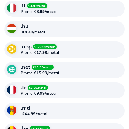
.it
€3.99/metai
Promo
€8.99/metai
.hu
€8.49/metai
.app
€12.99/metais
Promo
€17.99/metai
.net
€10.99/metai
Promo
€15.99/metai
.fr
€5.99/metai
Promo
€9.99/metai
.md
€44.99/metai
.be
€5.99/metai