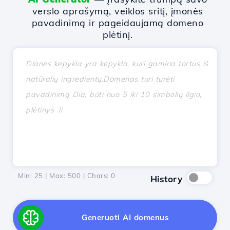
verslo aprašymą, veiklos sritį, įmonės
pavadinimą ir pageidaujamą domeno
plėtinį.
Min: 25 | Max: 500 | Chars:
0
History
Generuoti AI domenus