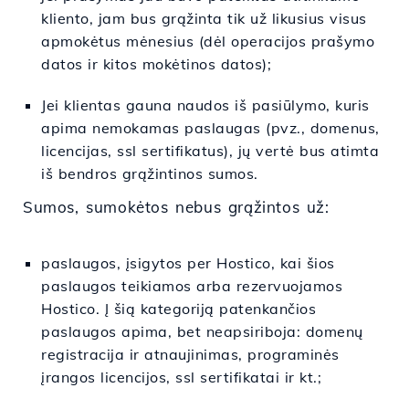
kliento, jam bus grąžinta tik už likusius visus
apmokėtus mėnesius (dėl operacijos prašymo
datos ir kitos mokėtinos datos);
Jei klientas gauna naudos iš pasiūlymo, kuris
apima nemokamas paslaugas (pvz., domenus,
licencijas, ssl sertifikatus), jų vertė bus atimta
iš bendros grąžintinos sumos.
Sumos, sumokėtos nebus grąžintos už:
paslaugos, įsigytos per Hostico, kai šios
paslaugos teikiamos arba rezervuojamos
Hostico. Į šią kategoriją patenkančios
paslaugos apima, bet neapsiriboja: domenų
registracija ir atnaujinimas, programinės
įrangos licencijos, ssl sertifikatai ir kt.;