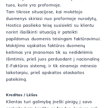
tuos, kurie yra proformoje.
Tam tikrose situacijose, kai mokėtojo
duomenys skiriasi nuo proformoje nurodytų,
Hostico pasilieka teisę susisiekti su klientu
norint išaiškinti situaciją ir pateikti
papildomus duomenis teisingam faktūravimui.
Mokėjimo sąskaitos faktūros duomenų
keitimas yra įmanomas tik su nedidelėmis
išimtimis, prieš juos perduodant į nacionalinę
E-Faktūros sistemą, ir tik einamojo mėnesio
laikotarpiu, prieš apskaitos ataskaitos
pateikimą.
Kreditas / Lėšos
Klientas turi galimybę įnešti pinigų į savo