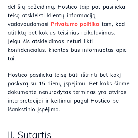
dėl šių pažeidimų. Hostico taip pat pasilieka
teisę atskleisti klientų informaciją
vadovaudamasi
Privatumo politika
tam, kad
atitiktų bet kokius teisinius reikalavimus.
Jeigu šis atskleidimas neturi likti
konfidencialus, klientas bus informuotas apie
tai.
Hostico pasilieka teisę būti ištrinti bet kokį
paskyrą su 15 dienų įspėjimu. Bet koks šiame
dokumente nenurodytas terminas yra atviras
interpretacijai ir keitimui pagal Hostico be
išankstinio įspėjimo.
II. Sutartis