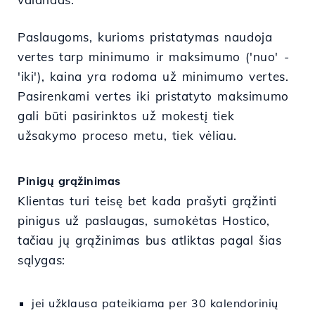
Paslaugoms, kurioms pristatymas naudoja
vertes tarp minimumo ir maksimumo ('nuo' -
'iki'), kaina yra rodoma už minimumo vertes.
Pasirenkami vertes iki pristatyto maksimumo
gali būti pasirinktos už mokestį tiek
užsakymo proceso metu, tiek vėliau.
Pinigų grąžinimas
Klientas turi teisę bet kada prašyti grąžinti
pinigus už paslaugas, sumokėtas Hostico,
tačiau jų grąžinimas bus atliktas pagal šias
sąlygas:
jei užklausa pateikiama per 30 kalendorinių