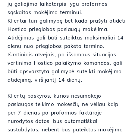
jų galiojimo laikotarpis lygu proformos
sąskaitos mokėjimo terminui.
Klientai turi galimybę bet kada prašyti atidėti
Hostico prieglobos paslaugų mokėjimą.
Atidėjimas gali būti suteiktas maksimaliai 14
dienų nuo prieglobos paketo termino.
Išimtiniais atvejais, po išsamaus situacijos
vertinimo Hostico palaikymo komandos, gali
būti apsvarstyta galimybė suteikti mokėjimo
atidėjimą, viršijantį 14 dienų.
Klientų paskyros, kurios nesumokėjo
paslaugos teikimo mokesčių ne vėliau kaip
per 7 dienas po proformos faktūroje
nurodytos datos, bus automatiškai
sustabdytos, nebent bus pateiktas mokėjimo