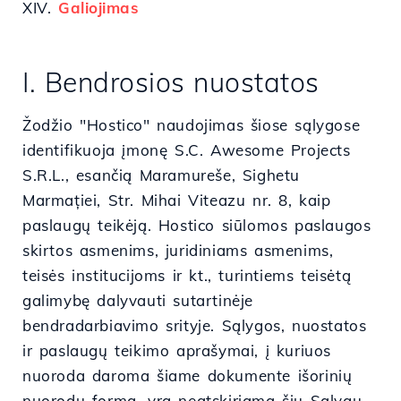
XIV.
Galiojimas
I. Bendrosios nuostatos
Žodžio "Hostico" naudojimas šiose sąlygose
identifikuoja įmonę S.C. Awesome Projects
S.R.L., esančią Maramureše, Sighetu
Marmației, Str. Mihai Viteazu nr. 8, kaip
paslaugų teikėją. Hostico siūlomos paslaugos
skirtos asmenims, juridiniams asmenims,
teisės institucijoms ir kt., turintiems teisėtą
galimybę dalyvauti sutartinėje
bendradarbiavimo srityje. Sąlygos, nuostatos
ir paslaugų teikimo aprašymai, į kuriuos
nuoroda daroma šiame dokumente išorinių
nuorodų forma, yra neatskiriama šių Sąlygų