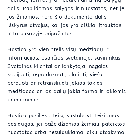
dalis. Papildomos sąlygos ir nuostatos, net jei
jos žinomos, nėra šio dokumento dalis,
išskyrus atvejus, kai jos yra aiškiai įtrauktos
ir tarpusavyje pripažintos.
Hostico yra vienintelis visų medžiagų ir
informacijos, esančios svetainėje, savininkas.
Svetainės klientai ar lankytojai negalės
kopijuoti, reprodukuoti, platinti, viešai
perduoti ar retransliuoti jokios tokios
medžiagos ar jos dalių jokia forma ir jokiomis
priemonėmis.
Hostico pasilieka teisę sustabdyti teikiamas
paslaugas, jei pažeidžiamos žemiau pateiktos
nuostatos arba nesulaukiama laiku atsakymo