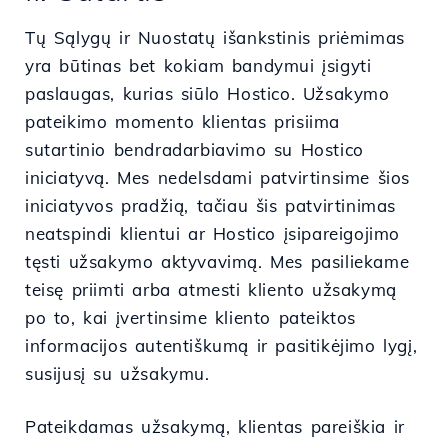
Tų Sąlygų ir Nuostatų išankstinis priėmimas
yra būtinas bet kokiam bandymui įsigyti
paslaugas, kurias siūlo Hostico. Užsakymo
pateikimo momento klientas prisiima
sutartinio bendradarbiavimo su Hostico
iniciatyvą. Mes nedelsdami patvirtinsime šios
iniciatyvos pradžią, tačiau šis patvirtinimas
neatspindi klientui ar Hostico įsipareigojimo
tęsti užsakymo aktyvavimą. Mes pasiliekame
teisę priimti arba atmesti kliento užsakymą
po to, kai įvertinsime kliento pateiktos
informacijos autentiškumą ir pasitikėjimo lygį,
susijusį su užsakymu.
Pateikdamas užsakymą, klientas pareiškia ir