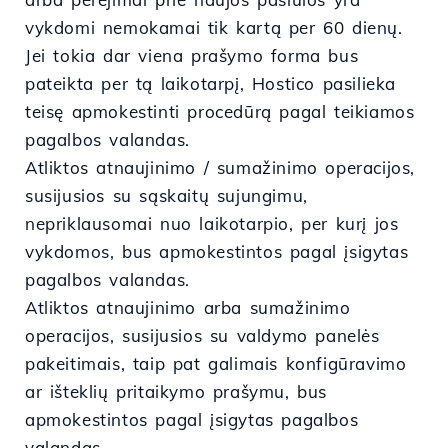
vykdomi nemokamai tik kartą per 60 dienų.
Jei tokia dar viena prašymo forma bus
pateikta per tą laikotarpį, Hostico pasilieka
teisę apmokestinti procedūrą pagal teikiamos
pagalbos valandas.
Atliktos atnaujinimo / sumažinimo operacijos,
susijusios su sąskaitų sujungimu,
nepriklausomai nuo laikotarpio, per kurį jos
vykdomos, bus apmokestintos pagal įsigytas
pagalbos valandas.
Atliktos atnaujinimo arba sumažinimo
operacijos, susijusios su valdymo panelės
pakeitimais, taip pat galimais konfigūravimo
ar išteklių pritaikymo prašymu, bus
apmokestintos pagal įsigytas pagalbos
valandas.