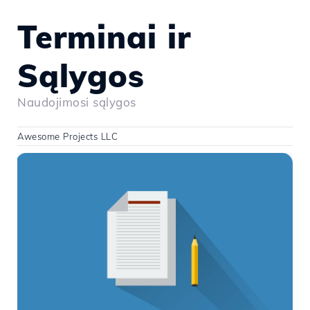
Terminai ir
Sąlygos
Naudojimosi sąlygos
Awesome Projects LLC