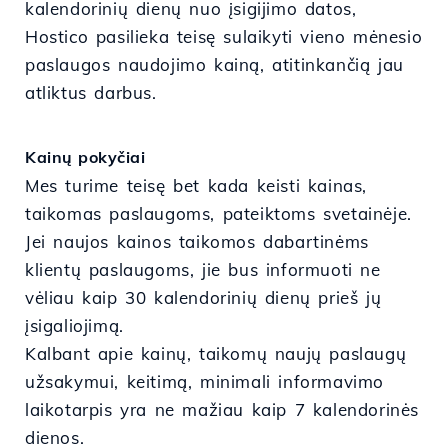
kalendorinių dienų nuo įsigijimo datos,
Hostico pasilieka teisę sulaikyti vieno mėnesio
paslaugos naudojimo kainą, atitinkančią jau
atliktus darbus.
Kainų pokyčiai
Mes turime teisę bet kada keisti kainas,
taikomas paslaugoms, pateiktoms svetainėje.
Jei naujos kainos taikomos dabartinėms
klientų paslaugoms, jie bus informuoti ne
vėliau kaip 30 kalendorinių dienų prieš jų
įsigaliojimą.
Kalbant apie kainų, taikomų naujų paslaugų
užsakymui, keitimą, minimali informavimo
laikotarpis yra ne mažiau kaip 7 kalendorinės
dienos.