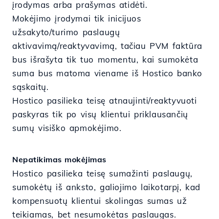
įrodymas arba prašymas atidėti.
Mokėjimo įrodymai tik inicijuos
užsakyto/turimo paslaugų
aktivavimą/reaktyvavimą, tačiau PVM faktūra
bus išrašyta tik tuo momentu, kai sumokėta
suma bus matoma viename iš Hostico banko
sąskaitų.
Hostico pasilieka teisę atnaujinti/reaktyvuoti
paskyras tik po visų klientui priklausančių
sumų visiško apmokėjimo.
Nepatikimas mokėjimas
Hostico pasilieka teisę sumažinti paslaugų,
sumokėtų iš anksto, galiojimo laikotarpį, kad
kompensuotų klientui skolingas sumas už
teikiamas, bet nesumokėtas paslaugas.