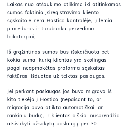
Laikas nuo atšaukimo atlikimo iki atitinkamos
sumos faktinio įsiregistravimo kliento
sąskaitoje nėra Hostico kontrolėje, jį lemia
procedūros ir tarpbanko pervedimo
laikotarpiai;
Iš grąžintinos sumos bus išskaičiuota bet
kokia suma, kurią klientas yra skolingas
pagal neapmokėtas proforma sąskaitas
faktūras, išduotas už teiktas paslaugas.
Jei perkant paslaugas jos buvo migravo iš
kito tiekėjo į Hostico (nepaisant to, ar
migracija buvo atlikta automatiškai, ar
rankiniu būdu), ir klientas aiškiai nusprendžia
atsisakyti užsakytų paslaugų per 30