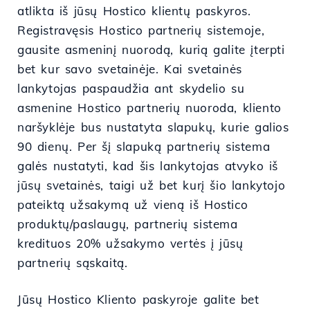
atlikta iš jūsų Hostico klientų paskyros.
Registravęsis Hostico partnerių sistemoje,
gausite asmeninį nuorodą, kurią galite įterpti
bet kur savo svetainėje. Kai svetainės
lankytojas paspaudžia ant skydelio su
asmenine Hostico partnerių nuoroda, kliento
naršyklėje bus nustatyta slapukų, kurie galios
90 dienų. Per šį slapuką partnerių sistema
galės nustatyti, kad šis lankytojas atvyko iš
jūsų svetainės, taigi už bet kurį šio lankytojo
pateiktą užsakymą už vieną iš Hostico
produktų/paslaugų, partnerių sistema
kredituos 20% užsakymo vertės į jūsų
partnerių sąskaitą.
Jūsų Hostico Kliento paskyroje galite bet