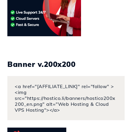
Banner v.200x200
<a href="[AFFILIATE_LINK]" rel="follow" >
<img
src="https://hostico.li/banners/hostico200x
200_en.png" alt="Web Hosting & Cloud
VPS Hosting"></a>