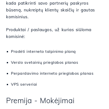
kada patikrinti savo partnerių paskyros
būseną, nukreiptų klientų skaičių ir gautas
komisinius.
Produktai / paslaugos, už kurias siūloma
komisinė:
Pradėti interneto talpinimo planą
Verslo svetainių prieglobos planas
Perpardavimo interneto prieglobos planas
VPS serveriai
Premija - Mokėjimai