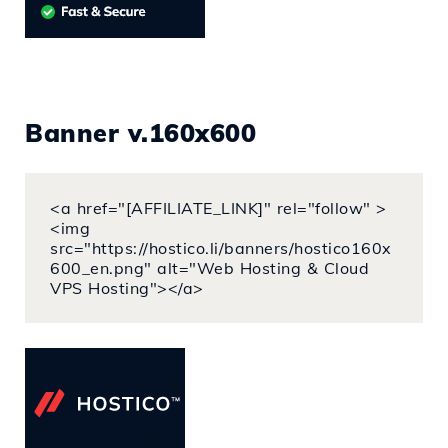
Banner v.160x600
<a href="[AFFILIATE_LINK]" rel="follow" >
<img
src="https://hostico.li/banners/hostico160x
600_en.png" alt="Web Hosting & Cloud
VPS Hosting"></a>