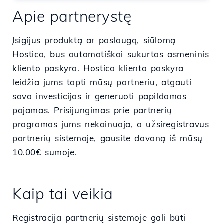
Apie partnerystę
Įsigijus produktą ar paslaugą, siūlomą
Hostico, bus automatiškai sukurtas asmeninis
kliento paskyra. Hostico kliento paskyra
leidžia jums tapti mūsų partneriu, atgauti
savo investicijas ir generuoti papildomas
pajamas. Prisijungimas prie partnerių
programos jums nekainuoja, o užsiregistravus
partnerių sistemoje, gausite dovaną iš mūsų
10.00€ sumoje.
Kaip tai veikia
Registracija partnerių sistemoje gali būti