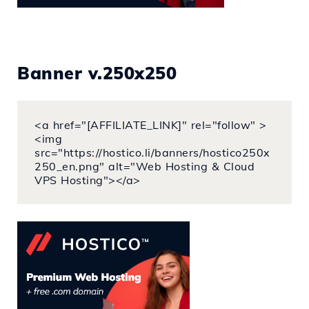
Banner v.250x250
<a href="[AFFILIATE_LINK]" rel="follow" >
<img
src="https://hostico.li/banners/hostico250x
250_en.png" alt="Web Hosting & Cloud
VPS Hosting"></a>