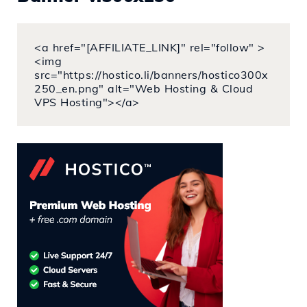
<a href="[AFFILIATE_LINK]" rel="follow" >
<img
src="https://hostico.li/banners/hostico300x
250_en.png" alt="Web Hosting & Cloud
VPS Hosting"></a>