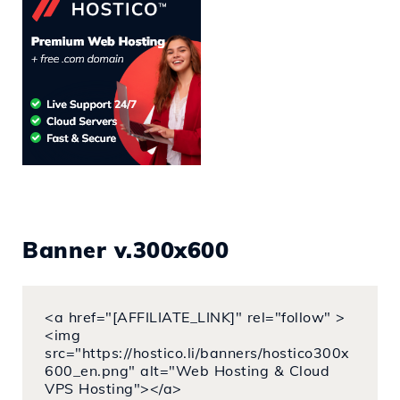
Banner v.300x600
<a href="[AFFILIATE_LINK]" rel="follow" >
<img
src="https://hostico.li/banners/hostico300x
600_en.png" alt="Web Hosting & Cloud
VPS Hosting"></a>