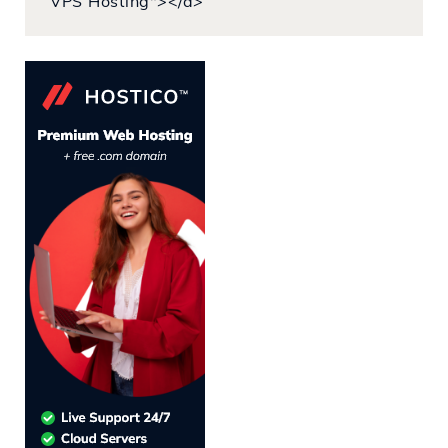
VPS Hosting"></a>