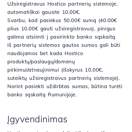
Užsiregistravus Hostico partnerių sistemoje,
automatiškai gausite 10.00€.
Svarbu, kad pasiekus 50.00€ sumą (40.00€
plius 10.00€ gauti užsiregistravus), pinigus
galima atsiimti į pasirinkto banko sąskaitą.
Iš partnerių sistemos gautos sumos gali būti
naudojamos bet kada Hostico
produktų/paslaugų/domenų
pirkimui/atnaujinimui (išskyrus 10.00€,
suteiktų užsiregistravus partnerių sistemoje).
Norint pasiekti uždirbtas sumas, būtina turėti
banko sąskaitą Rumunijoje.
Įgyvendinimas