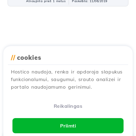
Atnaujinta prieš 1 metus
Paskelbta: 11/06/2019
//
cookies
Hostico naudoja, renka ir apdoroja slapukus
funkcionalumui, saugumui, srauto analizei ir
portalo naudojamumo gerinimui.
Reikalingas
Priimti