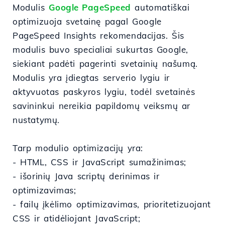
Modulis
Google PageSpeed
automatiškai
optimizuoja svetainę pagal Google
PageSpeed ​​Insights rekomendacijas. Šis
modulis buvo specialiai sukurtas Google,
siekiant padėti pagerinti svetainių našumą.
Modulis yra įdiegtas serverio lygiu ir
aktyvuotas paskyros lygiu, todėl svetainės
savininkui nereikia papildomų veiksmų ar
nustatymų.
Tarp modulio optimizacijų yra:
- HTML, CSS ir JavaScript sumažinimas;
- išorinių Java scriptų derinimas ir
optimizavimas;
- failų įkėlimo optimizavimas, prioritetizuojant
CSS ir atidėliojant JavaScript;