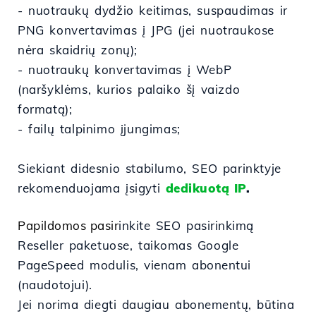
- nuotraukų dydžio keitimas, suspaudimas ir
PNG konvertavimas į JPG (jei nuotraukose
nėra skaidrių zonų);
- nuotraukų konvertavimas į WebP
(naršyklėms, kurios palaiko šį vaizdo
formatą);
- failų talpinimo įjungimas;
Siekiant didesnio stabilumo, SEO parinktyje
rekomenduojama įsigyti
dedikuotą IP
.
Papildomos
pasir
inkite
SEO
pasirinkimą
Reseller
paketuose,
taikomas
Google
PageSpeed modulis,
vienam
abonentui
(naudotojui).
Jei
norima
diegti
daugiau
abonementų
,
būtina