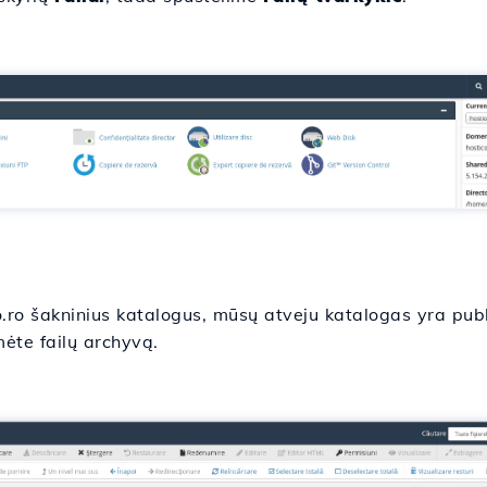
ro šakninius katalogus, mūsų atveju katalogas yra pub
ėte failų archyvą.