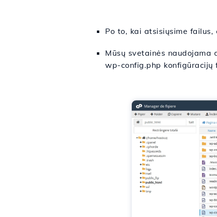
Po to, kai atsisiųsime fail
Mūsų svetainės naudojama d
wp-config.php konfigūracijų 