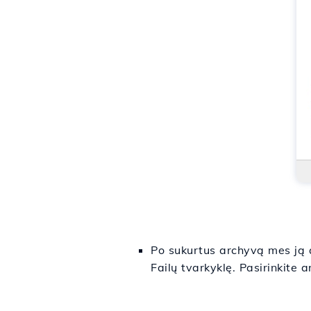
Po sukurtus archyvą mes ją a
Failų tvarkyklę. Pasirinkite a