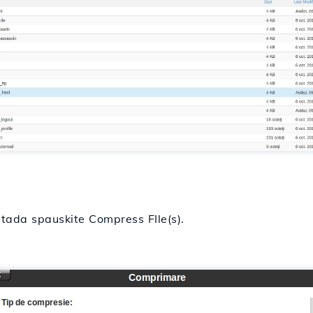
 tada spauskite Compress FIle(s).