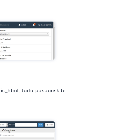
lic_html, tada paspauskite