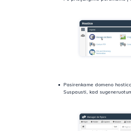
Pasirenkame domeno hostico.
Suspausti, kad sugeneruotum