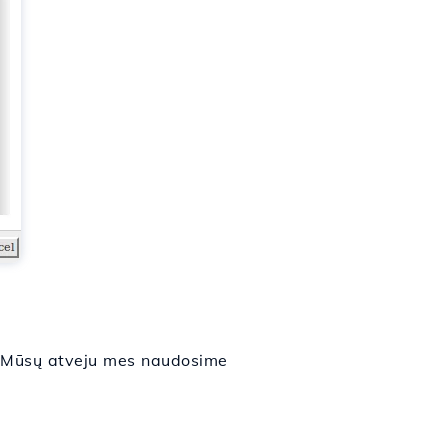
ą. Mūsų atveju mes naudosime