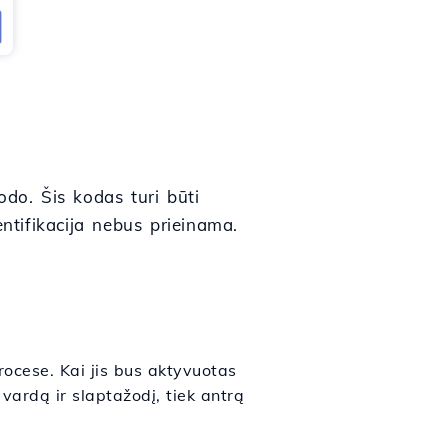
odo. Šis kodas turi būti
ntifikacija nebus prieinama.
rocese. Kai jis bus aktyvuotas
 vardą ir slaptažodį, tiek antrą