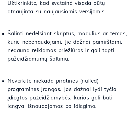
Užtikrinkite, kad svetainė visada būtų
atnaujinta su naujausiomis versijomis.
Šalinti nedelsiant skriptus, modulius ar temas,
kurie nebenaudojami. Jie dažnai pamirštami,
negauna reikiamos priežiūros ir gali tapti
pažeidžiamumų šaltiniu.
Neverkite niekada piratinės (nulled)
programinės įrangos. Jos dažnai lydi tyčia
įdiegtos pažeidžiamybės, kurios gali būti
lengvai išnaudojamos po įdiegimo.