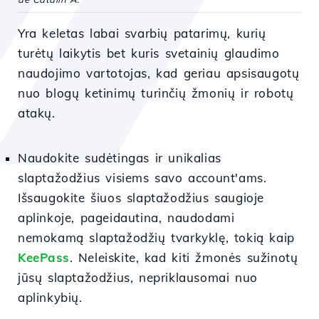
Yra keletas labai svarbių patarimų, kurių
turėtų laikytis bet kuris svetainių glaudimo
naudojimo vartotojas, kad geriau apsisaugotų
nuo blogų ketinimų turinčių žmonių ir robotų
atakų.
Naudokite sudėtingas ir unikalias
slaptažodžius visiems savo account'ams.
Išsaugokite šiuos slaptažodžius saugioje
aplinkoje, pageidautina, naudodami
nemokamą slaptažodžių tvarkyklę, tokią kaip
KeePass
. Neleiskite, kad kiti žmonės sužinotų
jūsų slaptažodžius, nepriklausomai nuo
aplinkybių.