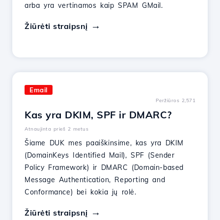
arba yra vertinamos kaip SPAM GMail.
Žiūrėti straipsnį
Email
Peržiūros 2,571
Kas yra DKIM, SPF ir DMARC?
Atnaujinta prieš 2 metus
Šiame DUK mes paaiškinsime, kas yra DKIM
(DomainKeys Identified Mail), SPF (Sender
Policy Framework) ir DMARC (Domain-based
Message Authentication, Reporting and
Conformance) bei kokia jų rolė.
Žiūrėti straipsnį