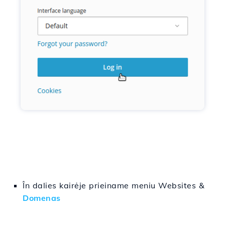
În
dalies
kairėje
prieiname
meniu Websites &
Domenas