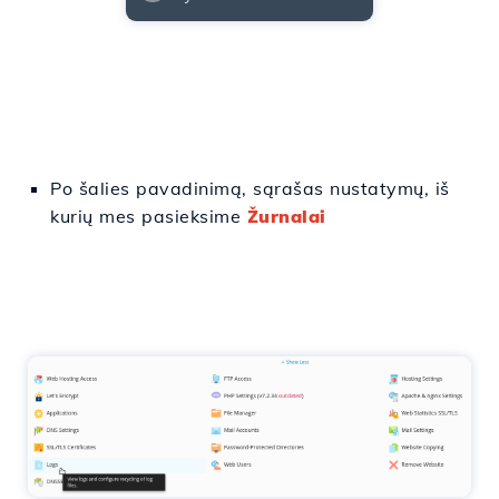
Po šalies pavadinimą,
sąrašas
nustatymų
, iš
kurių mes
pasieksime
Žurnalai