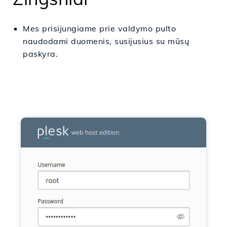
Mes prisijungiame prie valdymo pulto
naudodami duomenis, susijusius su mūsų
paskyra.