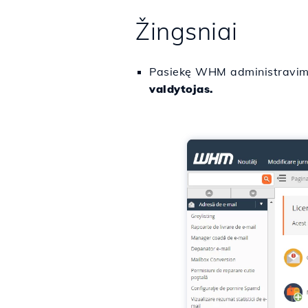
Žingsniai
Pasiekę WHM administravimo
valdytojas.