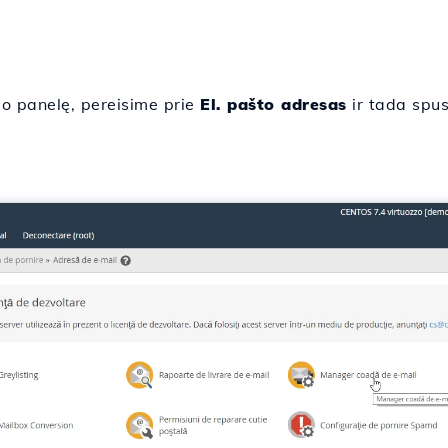
 panelę, pereisime prie
El. pašto adresas
ir tada spu