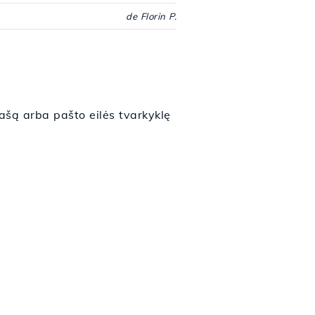
de Florin P.
ašą arba pašto eilės tvarkyklę