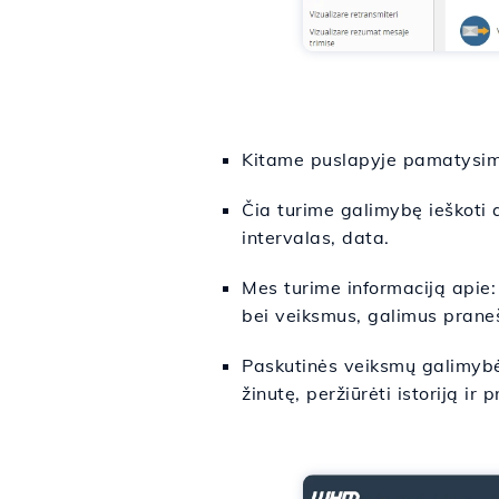
Kitame puslapyje pamatysime
Čia turime galimybę ieškoti ar
intervalas, data.
Mes turime informaciją apie:
bei veiksmus, galimus prane
Paskutinės veiksmų galimybės 
žinutę, peržiūrėti istoriją ir 