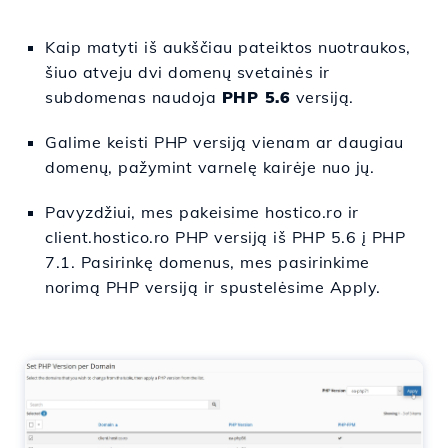
Kaip matyti iš aukščiau pateiktos nuotraukos,
šiuo atveju dvi domenų svetainės ir
subdomenas naudoja
PHP 5.6
versiją.
Galime keisti PHP versiją vienam ar daugiau
domenų, pažymint varnelę kairėje nuo jų.
Pavyzdžiui, mes pakeisime hostico.ro ir
client.hostico.ro PHP versiją iš PHP 5.6 į PHP
7.1. Pasirinkę domenus, mes pasirinkime
norimą PHP versiją ir spustelėsime Apply.