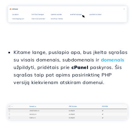
Kitame lange, puslapio apa, bus įkelta sąrašas
su visais domenais, subdomenais ir
domenais
užpildyti, pridėtais prie
cPanel
paskyros. Šis
sąrašas taip pat apims pasirinktinę PHP
versiją kiekvienam atskiram domenui.