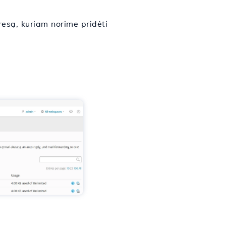
resą, kuriam norime pridėti