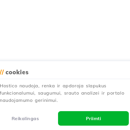
//
cookies
Hostico naudoja, renka ir apdoroja slapukus
funkcionalumui, saugumui, srauto analizei ir portalo
naudojamumo gerinimui.
Reikalingas
Priimti