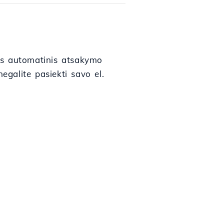
tas automatinis atsakymo
egalite pasiekti savo el.