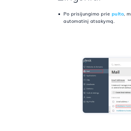
Po prisijungimo prie
pulto
, m
automatinį atsakymą.