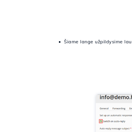
Šiame lange užpildysime lau