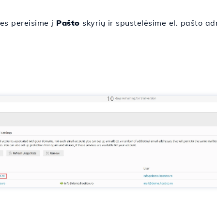
es pereisime į
Pašto
skyrių ir spustelėsime el. pašto ad