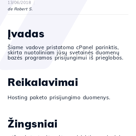
13/06/2018
de Robert S.
Įvadas
Šiame vadove pristatoma cPanel parinktis,
skirta nuotoliniam jūsų svetainės duomenų
bazės programos prisijungimui iš prieglobos.
Reikalavimai
Hosting paketo prisijungimo duomenys.
Žingsniai