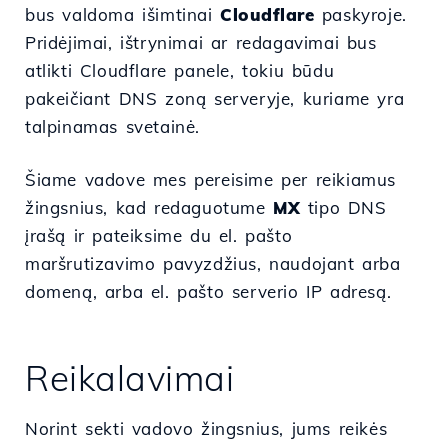
bus valdoma išimtinai
Cloudflare
paskyroje.
Pridėjimai, ištrynimai ar redagavimai bus
atlikti Cloudflare panele, tokiu būdu
pakeičiant DNS zoną serveryje, kuriame yra
talpinamas svetainė.
Šiame vadove mes pereisime per reikiamus
žingsnius, kad redaguotume
MX
tipo DNS
įrašą ir pateiksime du el. pašto
maršrutizavimo pavyzdžius, naudojant arba
domeną, arba el. pašto serverio IP adresą.
Reikalavimai
Norint sekti vadovo žingsnius, jums reikės