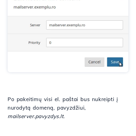
Po pakeitimų visi el. paštai bus nukreipti į
nurodytą domeną, pavyzdžiui,
mailserver.pavyzdys.lt
.