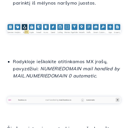
parinktį iš mėlynos naršymo juostos.
Rodykloje ieškokite atitinkamos MX įrašų,
pavyzdžiui:
NUMERIEDOMAIN mail handled by
MAIL.NUMERIEDOMAIN 0 automatic
.