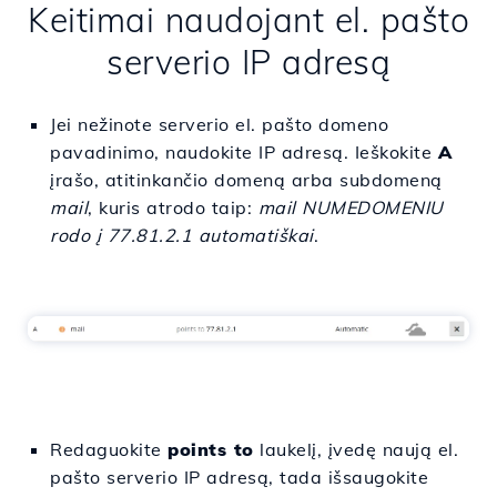
Keitimai naudojant el. pašto
serverio IP adresą
Jei nežinote serverio el. pašto domeno
pavadinimo, naudokite IP adresą. Ieškokite
A
įrašo, atitinkančio domeną arba subdomeną
mail
, kuris atrodo taip:
mail NUMEDOMENIU
rodo į 77.81.2.1 automatiškai
.
Redaguokite
points to
laukelį, įvedę naują el.
pašto serverio IP adresą, tada išsaugokite