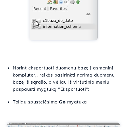
Norint eksportuoti duomenų bazę į asmeninį
kompiuterį, reikės pasirinkti norimą duomenų
bazę iš sąrašo, o vėliau iš viršutinio meniu
paspausti mygtuką "Eksportuoti";
Toliau spustelėsime
Go
mygtuką