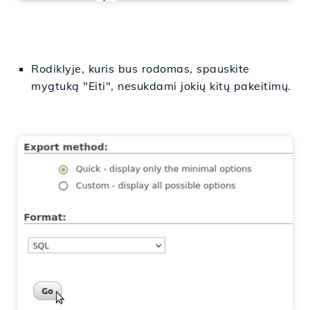
Rodiklyje, kuris bus rodomas, spauskite
mygtuką "Eiti", nesukdami jokių kitų pakeitimų.