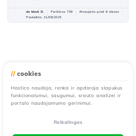
de Mark D.
Peržiūros 709
Atnaujinta prieš 8 dienas
Paskelbta: 21/08/2025
//
cookies
Hostico naudoja, renka ir apdoroja slapukus
funkcionalumui, saugumui, srauto analizei ir
portalo naudojamumo gerinimui.
Reikalingas