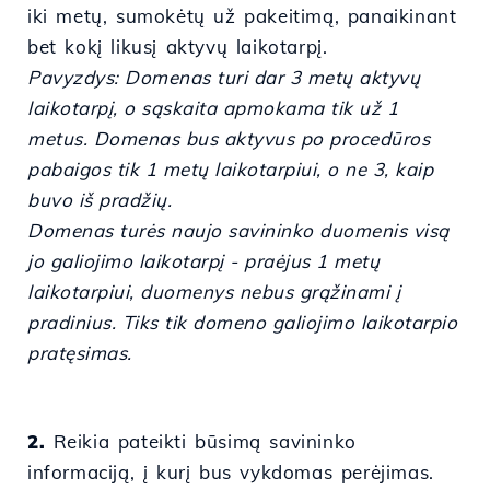
iki metų, sumokėtų už pakeitimą, panaikinant
bet kokį likusį aktyvų laikotarpį.
Pavyzdys: Domenas turi dar 3 metų aktyvų
laikotarpį, o sąskaita apmokama tik už 1
metus. Domenas bus aktyvus po procedūros
pabaigos tik 1 metų laikotarpiui, o ne 3, kaip
buvo iš pradžių.
Domenas turės naujo savininko duomenis visą
jo galiojimo laikotarpį - praėjus 1 metų
laikotarpiui, duomenys nebus grąžinami į
pradinius. Tiks tik domeno galiojimo laikotarpio
pratęsimas.
2.
Reikia pateikti būsimą savininko
informaciją, į kurį bus vykdomas perėjimas.