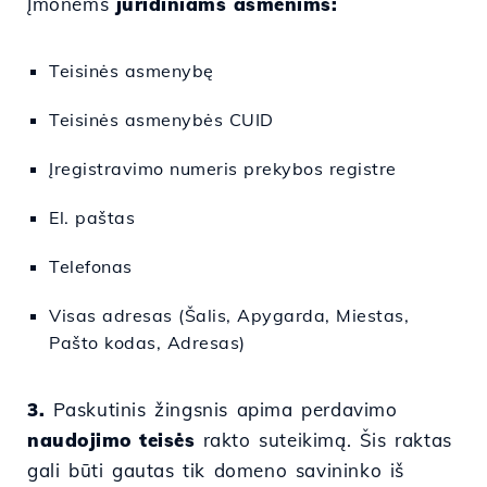
Įmonėms
juridiniams asmenims:
Teisinės asmenybę
Teisinės asmenybės CUID
Įregistravimo numeris prekybos registre
El. paštas
Telefonas
Visas adresas (Šalis, Apygarda, Miestas,
Pašto kodas, Adresas)
3.
Paskutinis žingsnis apima perdavimo
naudojimo teisės
rakto suteikimą. Šis raktas
gali būti gautas tik domeno savininko iš