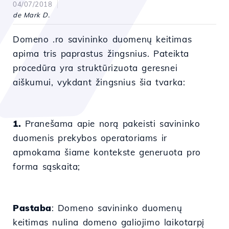
04/07/2018
de Mark D.
Domeno .ro savininko duomenų keitimas
apima tris paprastus žingsnius. Pateikta
procedūra yra struktūrizuota geresnei
aiškumui, vykdant žingsnius šia tvarka:
1.
Pranešama apie norą pakeisti savininko
duomenis prekybos operatoriams ir
apmokama šiame kontekste generuota pro
forma sąskaita;
Pastaba
: Domeno savininko duomenų
keitimas nulina domeno galiojimo laikotarpį