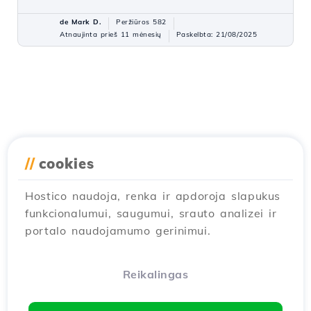
de Mark D.
Peržiūros 582
Atnaujinta prieš 11 mėnesių
Paskelbta: 21/08/2025
//
cookies
Hostico naudoja, renka ir apdoroja slapukus
funkcionalumui, saugumui, srauto analizei ir
portalo naudojamumo gerinimui.
Reikalingas