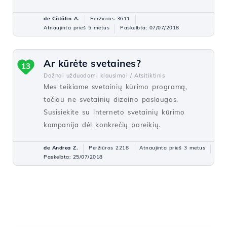
de Cătălin A.
Peržiūros 3611
Atnaujinta prieš 5 metus
Paskelbta: 07/07/2018
Ar kūrėte svetaines?
13
Dažnai užduodami klausimai /
Atsitiktinis
Mes teikiame svetainių kūrimo programą,
tačiau ne svetainių dizaino paslaugas.
Susisiekite su interneto svetainių kūrimo
kompanija dėl konkrečių poreikių.
de Andrea Z.
Peržiūros 2218
Atnaujinta prieš 3 metus
Paskelbta: 25/07/2018