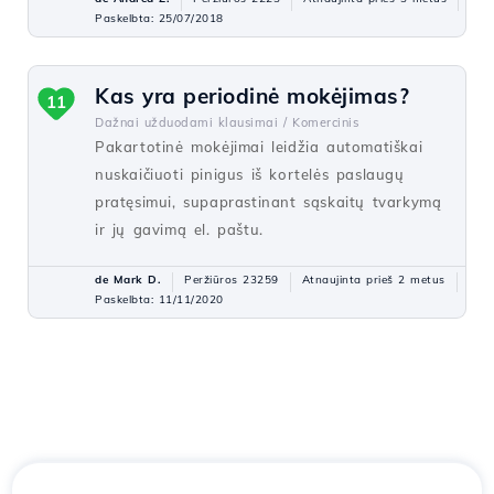
Paskelbta: 25/07/2018
Kas yra periodinė mokėjimas?
11
Dažnai užduodami klausimai /
Komercinis
Pakartotinė mokėjimai leidžia automatiškai
nuskaičiuoti pinigus iš kortelės paslaugų
pratęsimui, supaprastinant sąskaitų tvarkymą
ir jų gavimą el. paštu.
de Mark D.
Peržiūros 23259
Atnaujinta prieš 2 metus
Paskelbta: 11/11/2020