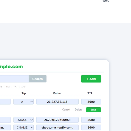
metai