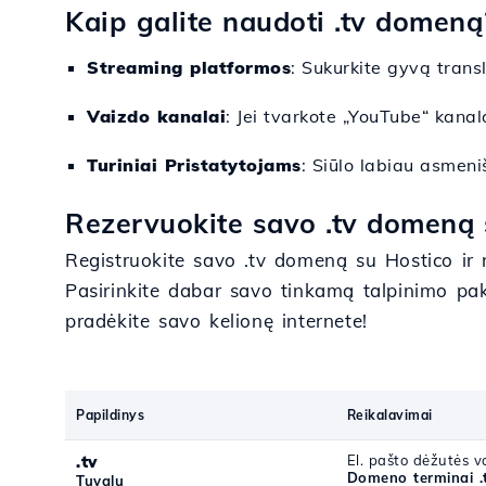
Kaip galite naudoti .tv domeną
Streaming platformos
: Sukurkite gyvą trans
Vaizdo kanalai
: Jei tvarkote „YouTube“ kanal
Turiniai Pristatytojams
: Siūlo labiau asmeniš
Rezervuokite savo .tv domeną 
Registruokite savo .tv domeną su Hostico ir n
Pasirinkite dabar savo tinkamą talpinimo pa
pradėkite savo kelionę internete!
Papildinys
Reikalavimai
.tv
El. pašto dėžutės va
Domeno terminai .
Tuvalu