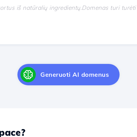
Generuoti AI domenus
pace?