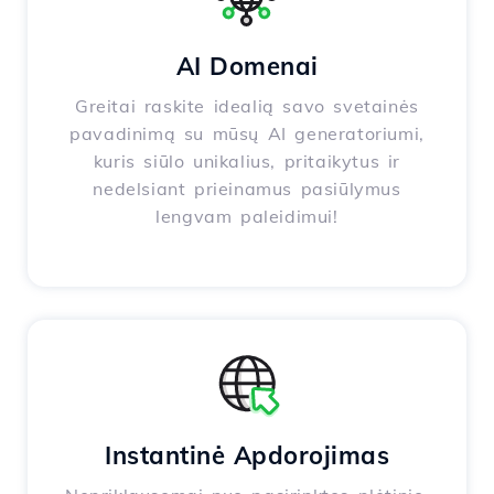
AI Domenai
Greitai raskite idealią savo svetainės
pavadinimą su mūsų AI generatoriumi,
kuris siūlo unikalius, pritaikytus ir
nedelsiant prieinamus pasiūlymus
lengvam paleidimui!
Instantinė Apdorojimas