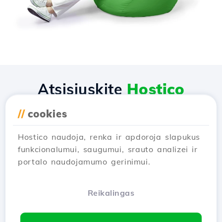
Atsisiųskite
Hostico
programėlę
//
cookies
Hostico naudoja, renka ir apdoroja slapukus
funkcionalumui, saugumui, srauto analizei ir
portalo naudojamumo gerinimui.
Reikalingas