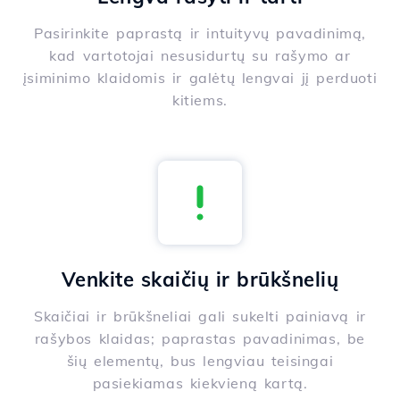
Pasirinkite paprastą ir intuityvų pavadinimą,
kad vartotojai nesusidurtų su rašymo ar
įsiminimo klaidomis ir galėtų lengvai jį perduoti
kitiems.
Venkite skaičių ir brūkšnelių
Skaičiai ir brūkšneliai gali sukelti painiavą ir
rašybos klaidas; paprastas pavadinimas, be
šių elementų, bus lengviau teisingai
pasiekiamas kiekvieną kartą.