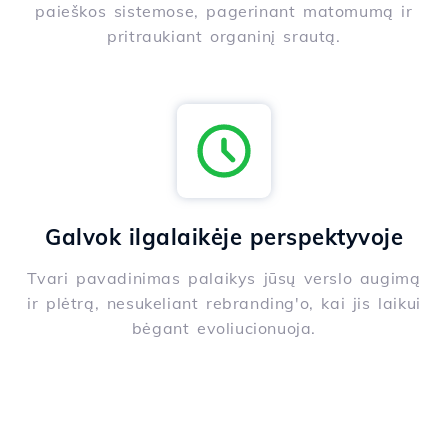
paieškos sistemose, pagerinant matomumą ir
pritraukiant organinį srautą.
Galvok ilgalaikėje perspektyvoje
Tvari pavadinimas palaikys jūsų verslo augimą
ir plėtrą, nesukeliant rebranding'o, kai jis laikui
bėgant evoliucionuoja.