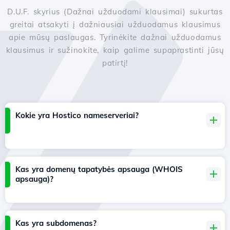
D.U.F. skyrius (Dažnai užduodami klausimai) sukurtas
greitai atsakyti į dažniausiai užduodamus klausimus
apie mūsų paslaugas. Tyrinėkite dažnai užduodamus
klausimus ir sužinokite, kaip galime supaprastinti jūsų
patirtį!
Kokie yra Hostico nameserveriai?
Kas yra domenų tapatybės apsauga (WHOIS
apsauga)?
Kas yra subdomenas?