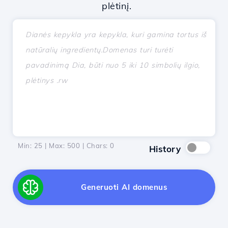
plėtinį.
Min: 25 | Max: 500 | Chars:
0
History
Generuoti AI domenus