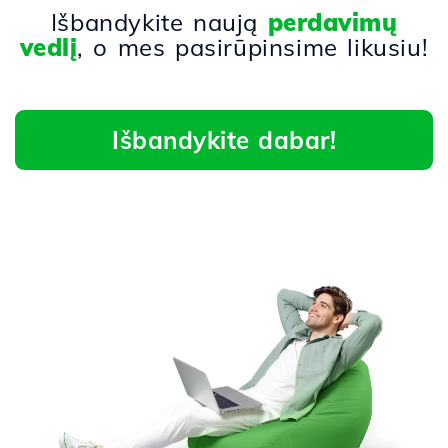
Išbandykite naują
perdavimų
vedlį
, o mes pasirūpinsime likusiu!
Išbandykite dabar!