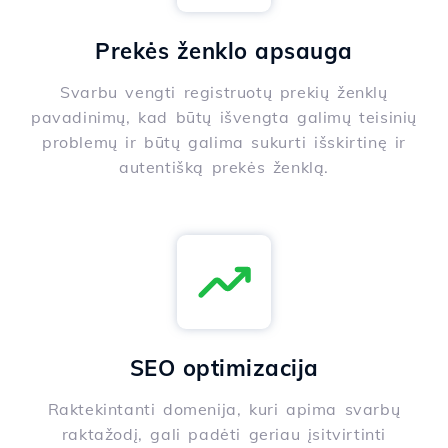
Prekės ženklo apsauga
Svarbu vengti registruotų prekių ženklų
pavadinimų, kad būtų išvengta galimų teisinių
problemų ir būtų galima sukurti išskirtinę ir
autentišką prekės ženklą.
SEO optimizacija
Raktekintanti domenija, kuri apima svarbų
raktažodį, gali padėti geriau įsitvirtinti