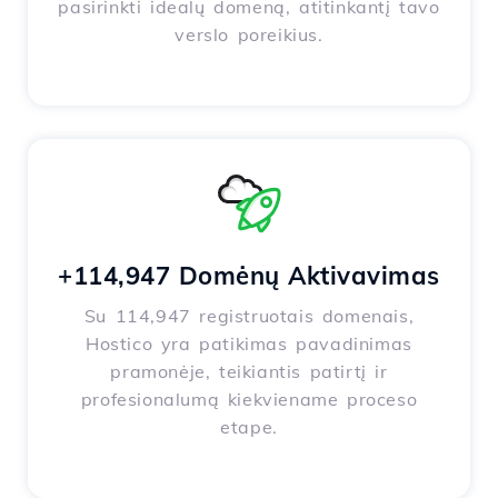
pasirinkti idealų domeną, atitinkantį tavo
verslo poreikius.
+114,947 Domėnų Aktivavimas
Su 114,947 registruotais domenais,
Hostico yra patikimas pavadinimas
pramonėje, teikiantis patirtį ir
profesionalumą kiekviename proceso
etape.