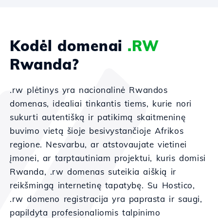
Kodėl domenai
.RW
Rwanda?
.rw plėtinys yra nacionalinė Rwandos
domenas, idealiai tinkantis tiems, kurie nori
sukurti autentišką ir patikimą skaitmeninę
buvimo vietą šioje besivystančioje Afrikos
regione. Nesvarbu, ar atstovaujate vietinei
įmonei, ar tarptautiniam projektui, kuris domisi
Rwanda, .rw domenas suteikia aiškią ir
reikšmingą internetinę tapatybę. Su Hostico,
.rw domeno registracija yra paprasta ir saugi,
papildyta profesionaliomis talpinimo