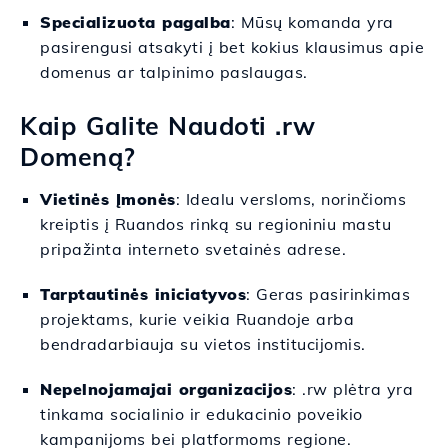
Specializuota pagalba
: Mūsų komanda yra
pasirengusi atsakyti į bet kokius klausimus apie
domenus ar talpinimo paslaugas.
Kaip Galite Naudoti .rw
Domeną?
Vietinės Įmonės
: Idealu versloms, norinčioms
kreiptis į Ruandos rinką su regioniniu mastu
pripažinta interneto svetainės adrese.
Tarptautinės iniciatyvos
: Geras pasirinkimas
projektams, kurie veikia Ruandoje arba
bendradarbiauja su vietos institucijomis.
Nepelnojamajai organizacijos
: .rw plėtra yra
tinkama socialinio ir edukacinio poveikio
kampanijoms bei platformoms regione.