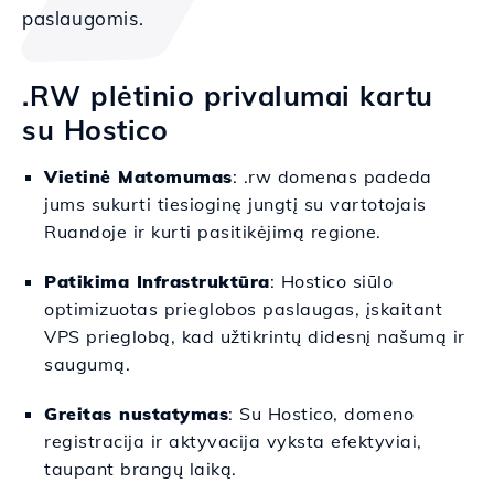
paslaugomis.
.RW plėtinio privalumai kartu
su Hostico
Vietinė Matomumas
: .rw domenas padeda
jums sukurti tiesioginę jungtį su vartotojais
Ruandoje ir kurti pasitikėjimą regione.
Patikima Infrastruktūra
: Hostico siūlo
optimizuotas prieglobos paslaugas, įskaitant
VPS prieglobą, kad užtikrintų didesnį našumą ir
saugumą.
Greitas nustatymas
: Su Hostico, domeno
registracija ir aktyvacija vyksta efektyviai,
taupant brangų laiką.