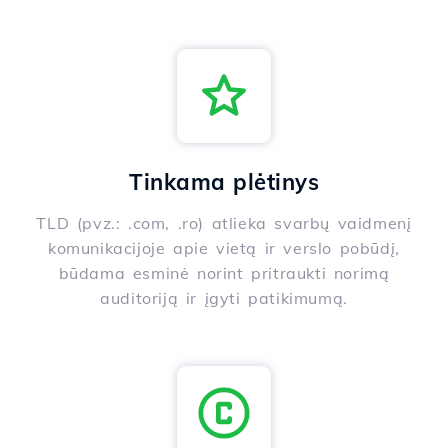
Tinkama plėtinys
TLD (pvz.: .com, .ro) atlieka svarbų vaidmenį
komunikacijoje apie vietą ir verslo pobūdį,
būdama esminė norint pritraukti norimą
auditoriją ir įgyti patikimumą.