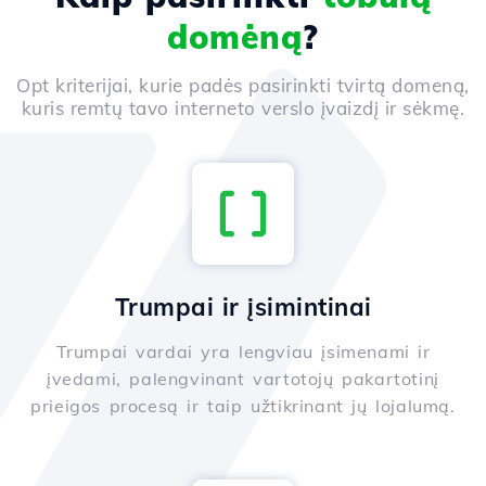
domėną
?
Opt kriterijai, kurie padės pasirinkti tvirtą domeną,
kuris remtų tavo interneto verslo įvaizdį ir sėkmę.
Trumpai ir įsimintinai
Trumpai vardai yra lengviau įsimenami ir
įvedami, palengvinant vartotojų pakartotinį
prieigos procesą ir taip užtikrinant jų lojalumą.