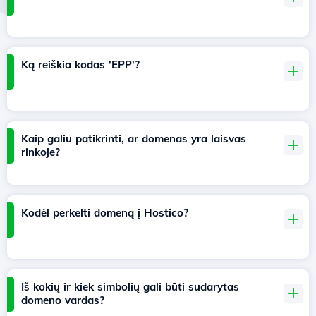
Ką reiškia kodas 'EPP'?
Kaip galiu patikrinti, ar domenas yra laisvas
rinkoje?
Kodėl perkelti domeną į Hostico?
Iš kokių ir kiek simbolių gali būti sudarytas
domeno vardas?