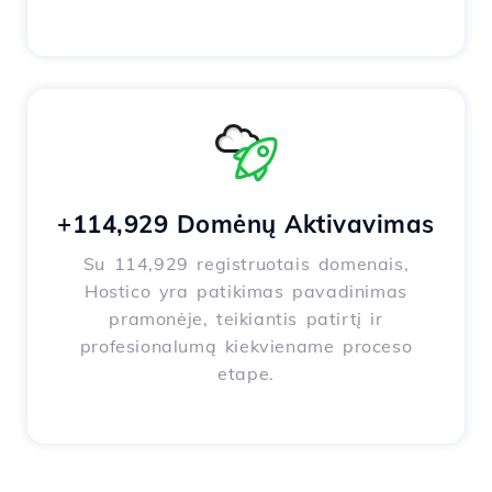
+114,929 Domėnų Aktivavimas
Su 114,929 registruotais domenais,
Hostico yra patikimas pavadinimas
pramonėje, teikiantis patirtį ir
profesionalumą kiekviename proceso
etape.