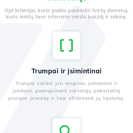
Opt kriterijai, kurie padės pasirinkti tvirtą domeną,
kuris remtų tavo interneto verslo įvaizdį ir sėkmę.
Trumpai ir įsimintinai
Trumpai vardai yra lengviau įsimenami ir
įvedami, palengvinant vartotojų pakartotinį
prieigos procesą ir taip užtikrinant jų lojalumą.