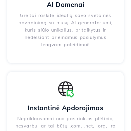
AI Domenai
Greitai raskite idealią savo svetainės
pavadinimą su mūsų AI generatoriumi,
kuris siūlo unikalius, pritaikytus ir
nedelsiant prieinamus pasiūlymus
lengvam paleidimui!
Instantinė Apdorojimas
Nepriklausomai nuo pasirinktos plėtinio,
nesvarbu, ar tai būtų .com, .net, .org, .ro