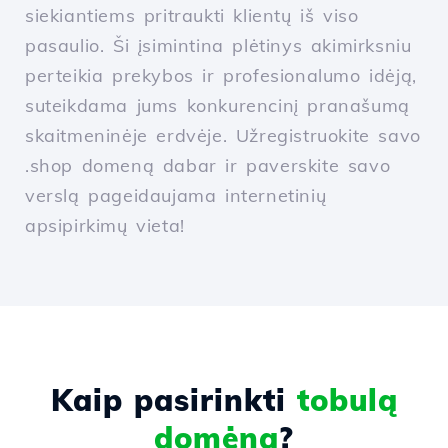
siekiantiems pritraukti klientų iš viso
pasaulio. Ši įsimintina plėtinys akimirksniu
perteikia prekybos ir profesionalumo idėją,
suteikdama jums konkurencinį pranašumą
skaitmeninėje erdvėje. Užregistruokite savo
.shop domeną dabar ir paverskite savo
verslą pageidaujama internetinių
apsipirkimų vieta!
Kaip pasirinkti
tobulą
domėną
?