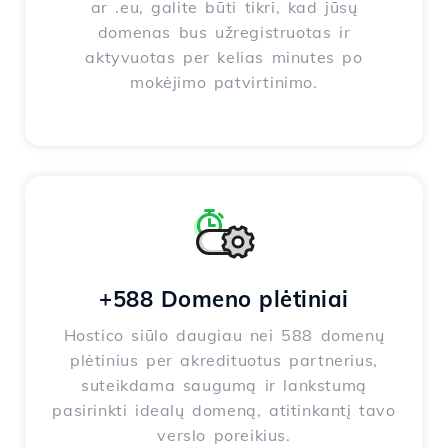
ar .eu, galite būti tikri, kad jūsų
domenas bus užregistruotas ir
aktyvuotas per kelias minutes po
mokėjimo patvirtinimo.
+588 Domeno plėtiniai
Hostico siūlo daugiau nei 588 domenų
plėtinius per akredituotus partnerius,
suteikdama saugumą ir lankstumą
pasirinkti idealų domeną, atitinkantį tavo
verslo poreikius.