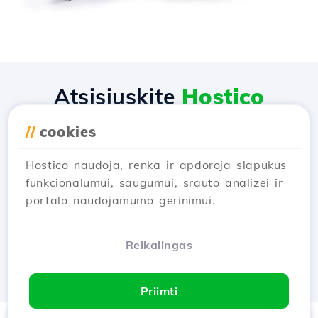
Atsisiųskite
Hostico
programėlę
//
cookies
Hostico naudoja, renka ir apdoroja slapukus
funkcionalumui, saugumui, srauto analizei ir
portalo naudojamumo gerinimui.
Reikalingas
Priimti