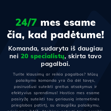
24/7
mes esame
čia, kad padėtume!
Komanda, sudaryta iš daugiau
nei
20 specialistų
, skirta tavo
pagalbai.
Turite klausimų ar reikia pagalbos? Mūsų
palaikymo komanda yra čia dėl tavęs,
pasiruošusi suteikti greitus atsakymus ir
efektyvius sprendimus! Hostico mes esame
pasiryžę suteikti tau geriausią internetinės
prieglobos patirtį, su draugišku palaikymu,