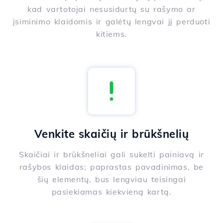
kad vartotojai nesusidurtų su rašymo ar
įsiminimo klaidomis ir galėtų lengvai jį perduoti
kitiems.
Venkite skaičių ir brūkšnelių
Skaičiai ir brūkšneliai gali sukelti painiavą ir
rašybos klaidas; paprastas pavadinimas, be
šių elementų, bus lengviau teisingai
pasiekiamas kiekvieną kartą.