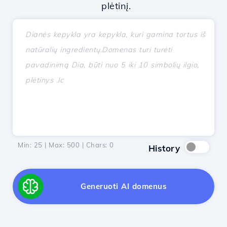
plėtinį.
Min: 25 | Max: 500 | Chars:
0
History
Generuoti AI domenus