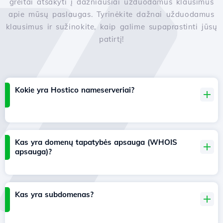
greitai atsakyti į dažniausiai užduodamus klausimus
apie mūsų paslaugas. Tyrinėkite dažnai užduodamus
klausimus ir sužinokite, kaip galime supaprastinti jūsų
patirtį!
Kokie yra Hostico nameserveriai?
Kas yra domenų tapatybės apsauga (WHOIS
apsauga)?
Kas yra subdomenas?