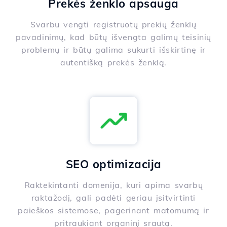
Prekės ženklo apsauga
Svarbu vengti registruotų prekių ženklų
pavadinimų, kad būtų išvengta galimų teisinių
problemų ir būtų galima sukurti išskirtinę ir
autentišką prekės ženklą.
SEO optimizacija
Raktekintanti domenija, kuri apima svarbų
raktažodį, gali padėti geriau įsitvirtinti
paieškos sistemose, pagerinant matomumą ir
pritraukiant organinį srautą.