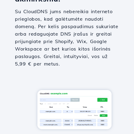
Su CloudDNS jums nebereikia interneto
prieglobos, kad galėtumėte naudoti
domeną. Per kelis paspaudimus sukuriate
arba redaguojate DNS įrašus ir greitai
prijungiate prie Shopify, Wix, Google
Workspace ar bet kurios kitos išorinės
paslaugos. Greitai, intuityviai, vos už
5,99 € per metus.