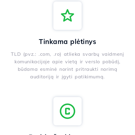
Tinkama plėtinys
TLD (pvz.: .com, .ro) atlieka svarbų vaidmenį
komunikacijoje apie vietą ir verslo pobūdį,
būdama esminė norint pritraukti norimą
auditoriją ir įgyti patikimumą.