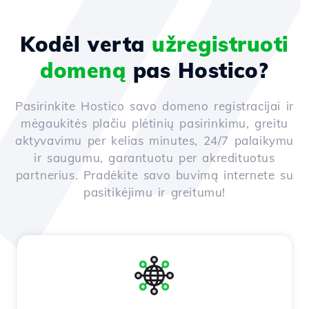
Kodėl verta
užregistruoti
domeną
pas Hostico?
Pasirinkite Hostico savo domeno registracijai ir
mėgaukitės plačiu plėtinių pasirinkimu, greitu
aktyvavimu per kelias minutes, 24/7 palaikymu
ir saugumu, garantuotu per akredituotus
partnerius. Pradėkite savo buvimą internete su
pasitikėjimu ir greitumu!