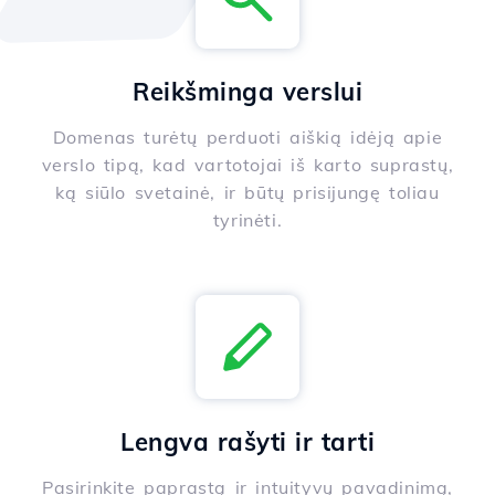
Reikšminga verslui
Domenas turėtų perduoti aiškią idėją apie
verslo tipą, kad vartotojai iš karto suprastų,
ką siūlo svetainė, ir būtų prisijungę toliau
tyrinėti.
Lengva rašyti ir tarti
Pasirinkite paprastą ir intuityvų pavadinimą,