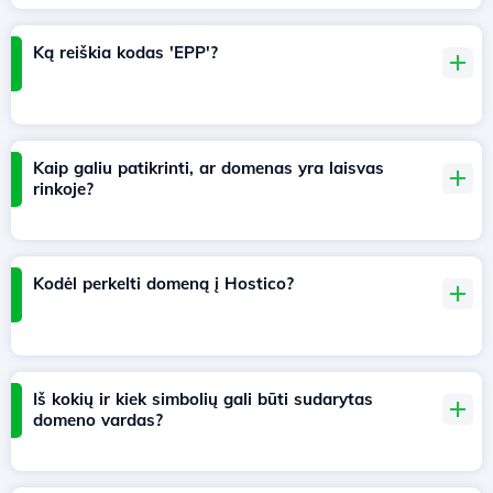
Ką reiškia kodas 'EPP'?
Kaip galiu patikrinti, ar domenas yra laisvas
rinkoje?
Kodėl perkelti domeną į Hostico?
Iš kokių ir kiek simbolių gali būti sudarytas
domeno vardas?