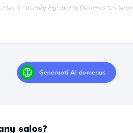
Generuoti AI domenus
nų salos?