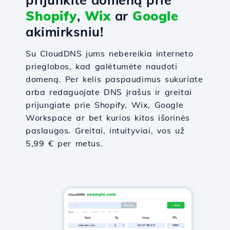
Shopify
,
Wix
ar
Google
akimirksniu!
Su CloudDNS jums nebereikia interneto
prieglobos, kad galėtumėte naudoti
domeną. Per kelis paspaudimus sukuriate
arba redaguojate DNS įrašus ir greitai
prijungiate prie Shopify, Wix, Google
Workspace ar bet kurios kitos išorinės
paslaugos. Greitai, intuityviai, vos už
5,99 € per metus.