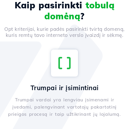
Kaip pasirinkti
tobulą
domėną
?
Opt kriterijai, kurie padės pasirinkti tvirtą domeną,
kuris remtų tavo interneto verslo įvaizdį ir sėkmę.
Trumpai ir įsimintinai
Trumpai vardai yra lengviau įsimenami ir
įvedami, palengvinant vartotojų pakartotinį
prieigos procesą ir taip užtikrinant jų lojalumą.