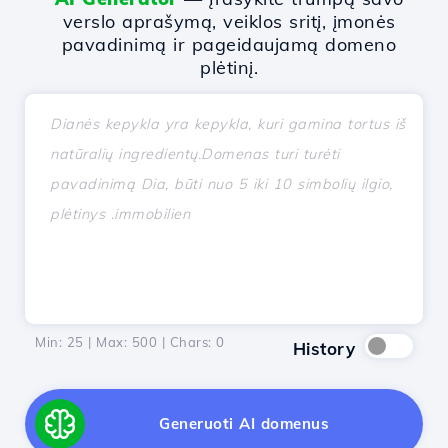
verslo aprašymą, veiklos sritį, įmonės
pavadinimą ir pageidaujamą domeno
plėtinį.
Min: 25 | Max: 500 | Chars:
0
History
Generuoti AI domenus