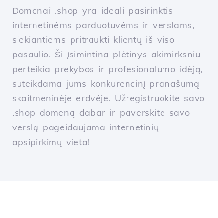
Domenai .shop yra ideali pasirinktis
internetinėms parduotuvėms ir verslams,
siekiantiems pritraukti klientų iš viso
pasaulio. Ši įsimintina plėtinys akimirksniu
perteikia prekybos ir profesionalumo idėją,
suteikdama jums konkurencinį pranašumą
skaitmeninėje erdvėje. Užregistruokite savo
.shop domeną dabar ir paverskite savo
verslą pageidaujama internetinių
apsipirkimų vieta!