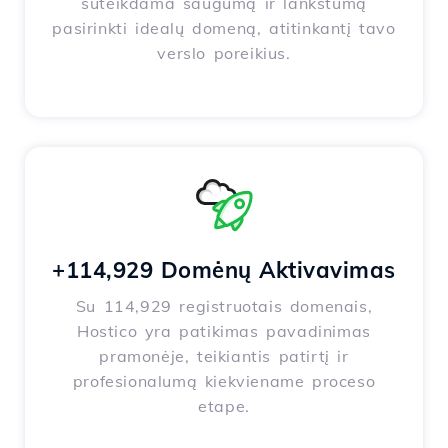
suteikdama saugumą ir lankstumą
pasirinkti idealų domeną, atitinkantį tavo
verslo poreikius.
+114,929 Domėnų Aktivavimas
Su 114,929 registruotais domenais,
Hostico yra patikimas pavadinimas
pramonėje, teikiantis patirtį ir
profesionalumą kiekviename proceso
etape.