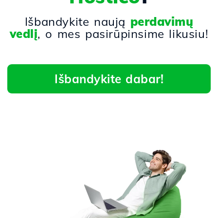
Išbandykite naują
perdavimų
vedlį
, o mes pasirūpinsime likusiu!
Išbandykite dabar!