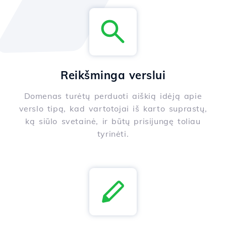
Reikšminga verslui
Domenas turėtų perduoti aiškią idėją apie
verslo tipą, kad vartotojai iš karto suprastų,
ką siūlo svetainė, ir būtų prisijungę toliau
tyrinėti.