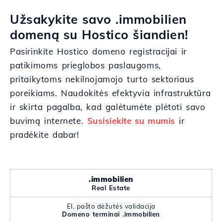
Užsakykite savo .immobilien
domeną su Hostico šiandien!
Pasirinkite Hostico domeno registracijai ir
patikimoms prieglobos paslaugoms,
pritaikytoms nekilnojamojo turto sektoriaus
poreikiams. Naudokitės efektyvia infrastruktūra
ir skirta pagalba, kad galėtumėte plėtoti savo
buvimą internete.
Susisiekite su mumis
ir
pradėkite dabar!
.immobilien
Real Estate
El. pašto dėžutės validacija
Domeno terminai .immobilien