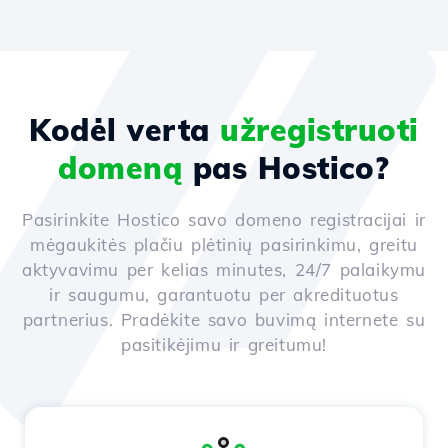
Kodėl verta
užregistruoti
domeną
pas Hostico?
Pasirinkite Hostico savo domeno registracijai ir
mėgaukitės plačiu plėtinių pasirinkimu, greitu
aktyvavimu per kelias minutes, 24/7 palaikymu
ir saugumu, garantuotu per akredituotus
partnerius. Pradėkite savo buvimą internete su
pasitikėjimu ir greitumu!