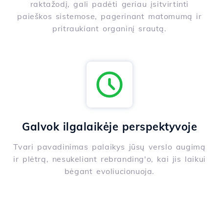
raktažodį, gali padėti geriau įsitvirtinti
paieškos sistemose, pagerinant matomumą ir
pritraukiant organinį srautą.
Galvok ilgalaikėje perspektyvoje
Tvari pavadinimas palaikys jūsų verslo augimą
ir plėtrą, nesukeliant rebranding'o, kai jis laikui
bėgant evoliucionuoja.