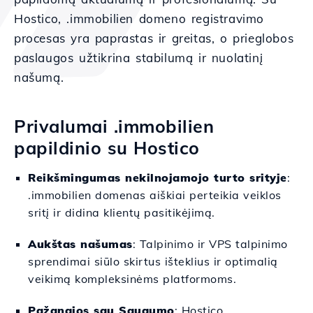
Hostico, .immobilien domeno registravimo
procesas yra paprastas ir greitas, o prieglobos
paslaugos užtikrina stabilumą ir nuolatinį
našumą.
Privalumai .immobilien
papildinio su Hostico
Reikšmingumas nekilnojamojo turto srityje
:
.immobilien domenas aiškiai perteikia veiklos
sritį ir didina klientų pasitikėjimą.
Aukštas našumas
: Talpinimo ir VPS talpinimo
sprendimai siūlo skirtus išteklius ir optimalią
veikimą kompleksinėms platformoms.
Pažangios sau Saugumo
: Hostico