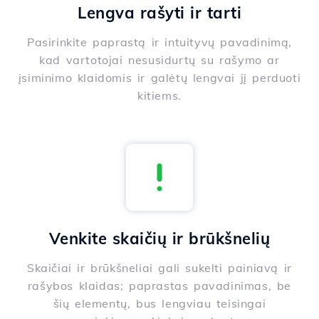
Lengva rašyti ir tarti
Pasirinkite paprastą ir intuityvų pavadinimą,
kad vartotojai nesusidurtų su rašymo ar
įsiminimo klaidomis ir galėtų lengvai jį perduoti
kitiems.
Venkite skaičių ir brūkšnelių
Skaičiai ir brūkšneliai gali sukelti painiavą ir
rašybos klaidas; paprastas pavadinimas, be
šių elementų, bus lengviau teisingai