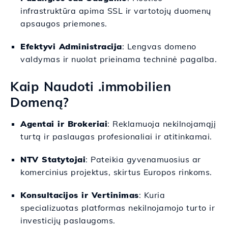
infrastruktūra apima SSL ir vartotojų duomenų
apsaugos priemones.
Efektyvi Administracija
: Lengvas domeno
valdymas ir nuolat prieinama techninė pagalba.
Kaip Naudoti .immobilien
Domeną?
Agentai ir Brokeriai
: Reklamuoja nekilnojamąjį
turtą ir paslaugas profesionaliai ir atitinkamai.
NTV Statytojai
: Pateikia gyvenamuosius ar
komercinius projektus, skirtus Europos rinkoms.
Konsultacijos ir Vertinimas
: Kuria
specializuotas platformas nekilnojamojo turto ir
investicijų paslaugoms.