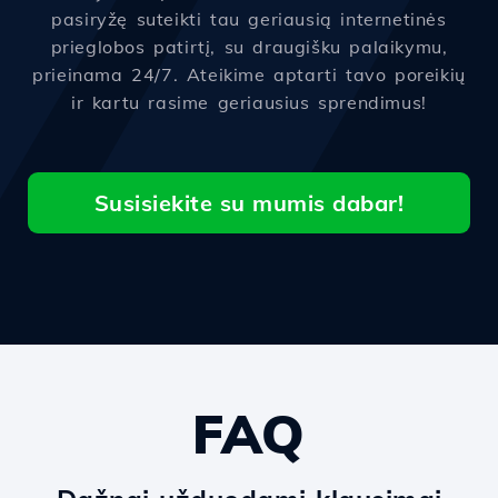
pasiryžę suteikti tau geriausią internetinės
prieglobos patirtį, su draugišku palaikymu,
prieinama 24/7. Ateikime aptarti tavo poreikių
ir kartu rasime geriausius sprendimus!
Susisiekite su mumis dabar!
FAQ