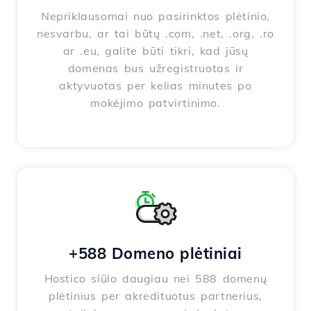
Nepriklausomai nuo pasirinktos plėtinio,
nesvarbu, ar tai būtų .com, .net, .org, .ro
ar .eu, galite būti tikri, kad jūsų
domenas bus užregistruotas ir
aktyvuotas per kelias minutes po
mokėjimo patvirtinimo.
+588 Domeno plėtiniai
Hostico siūlo daugiau nei 588 domenų
plėtinius per akredituotus partnerius,