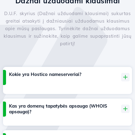
Dažnai užduodami klausimai
D.U.F. skyrius (Dažnai užduodami klausimai) sukurtas
greitai atsakyti į dažniausiai užduodamus klausimus
apie mūsų paslaugas. Tyrinėkite dažnai užduodamus
klausimus ir sužinokite, kaip galime supaprastinti jūsų
patirtį!
Kokie yra Hostico nameserveriai?
Kas yra domenų tapatybės apsauga (WHOIS
apsauga)?