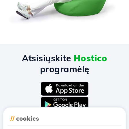
Atsisiųskite
Hostico
programėlę
//
cookies