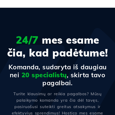
24/7
mes esame
čia, kad padėtume!
Komanda, sudaryta iš daugiau
nei
20 specialistų
, skirta tavo
pagalbai.
Turite klausimų ar reikia pagalbos? Mūsų
palaikymo komanda yra čia dėl tavęs,
pasiruošusi suteikti greitus atsakymus ir
efektyvius sprendimus! Hostico mes esame