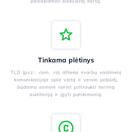
pasiekiamas kiekvieną kartą.
Tinkama plėtinys
TLD (pvz.: .com, .ro) atlieka svarbų vaidmenį
komunikacijoje apie vietą ir verslo pobūdį,
būdama esminė norint pritraukti norimą
auditoriją ir įgyti patikimumą.