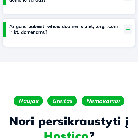
Ar galiu pakeisti whois duomenis .net, .org, .com
ir kt. domenams?
Naujas
Greitas
Nemokamai
Nori persikraustyti į
Hostico
?