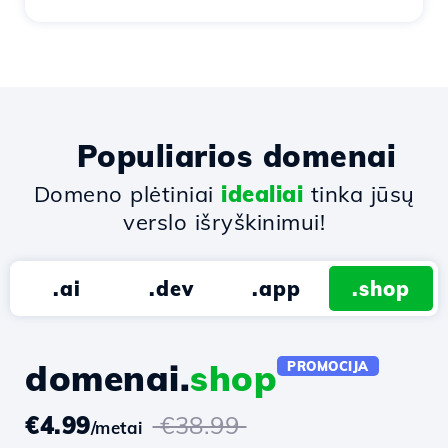
Populiarios domenai
Domeno plėtiniai
idealiai
tinka jūsų
verslo išryškinimui!
.ai
.dev
.app
.shop
domenai.
shop
PROMOCIJA
€4.99
€38.99
/metai