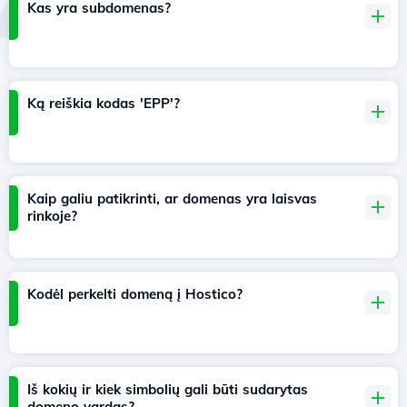
Kas yra subdomenas?
Ką reiškia kodas 'EPP'?
Kaip galiu patikrinti, ar domenas yra laisvas
rinkoje?
Kodėl perkelti domeną į Hostico?
Iš kokių ir kiek simbolių gali būti sudarytas
domeno vardas?