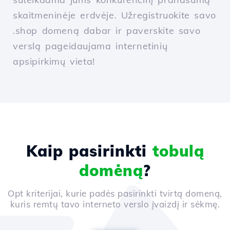
skaitmeninėje erdvėje. Užregistruokite savo
.shop domeną dabar ir paverskite savo
verslą pageidaujama internetinių
apsipirkimų vieta!
Kaip pasirinkti
tobulą
domėną
?
Opt kriterijai, kurie padės pasirinkti tvirtą domeną,
kuris remtų tavo interneto verslo įvaizdį ir sėkmę.