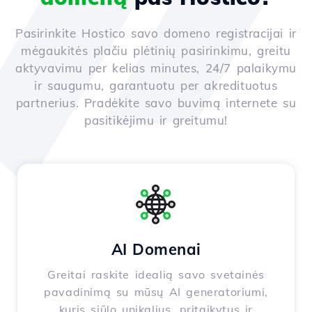
Pasirinkite Hostico savo domeno registracijai ir
mėgaukitės plačiu plėtinių pasirinkimu, greitu
aktyvavimu per kelias minutes, 24/7 palaikymu
ir saugumu, garantuotu per akredituotus
partnerius. Pradėkite savo buvimą internete su
pasitikėjimu ir greitumu!
AI Domenai
Greitai raskite idealią savo svetainės
pavadinimą su mūsų AI generatoriumi,
kuris siūlo unikalius, pritaikytus ir