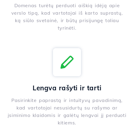
Domenas turėtų perduoti aiškią idėją apie
verslo tipą, kad vartotojai iš karto suprastų,
ką siūlo svetainė, ir būtų prisijungę toliau
tyrinėti.
Lengva rašyti ir tarti
Pasirinkite paprastą ir intuityvų pavadinimą,
kad vartotojai nesusidurtų su rašymo ar
įsiminimo klaidomis ir galėtų lengvai jį perduoti
kitiems.