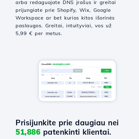
arba redaguojate DNS įrašus ir greitai
prijungiate prie Shopify, Wix, Google
Workspace ar bet kurios kitos išorinės
paslaugos. Greitai, intuityviai, vos už
5,99 € per metus.
Prisijunkite prie daugiau nei
51,886
patenkinti klientai.