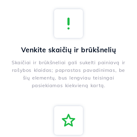
Venkite skaičių ir brūkšnelių
Skaičiai ir brūkšneliai gali sukelti painiavą ir
rašybos klaidas; paprastas pavadinimas, be
šių elementų, bus lengviau teisingai
pasiekiamas kiekvieną kartą.