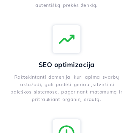
autentišką prekės ženklą.
SEO optimizacija
Raktekintanti domenija, kuri apima svarbų
raktažodį, gali padėti geriau įsitvirtinti
paieškos sistemose, pagerinant matomumą ir
pritraukiant organinį srautą.