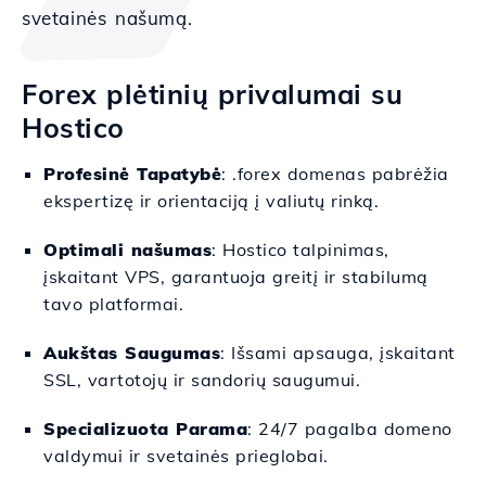
svetainės našumą.
Forex plėtinių privalumai su
Hostico
Profesinė Tapatybė
: .forex domenas pabrėžia
ekspertizę ir orientaciją į valiutų rinką.
Optimali našumas
: Hostico talpinimas,
įskaitant VPS, garantuoja greitį ir stabilumą
tavo platformai.
Aukštas Saugumas
: Išsami apsauga, įskaitant
SSL, vartotojų ir sandorių saugumui.
Specializuota Parama
: 24/7 pagalba domeno
valdymui ir svetainės prieglobai.