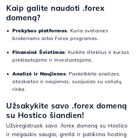
Kaip galite naudoti .forex
domeną?
Prekybos platformos
: Kuria svetaines
brokeriams arba Forex programas.
Finansinė Švietimas
: Kurkite išteklius ir kursus
prekiautojams ir investuotojams.
Analizė ir Naujienos
: Paskelbkite analizes,
ataskaitas ir naujienas, susijusias su valiutų
rinka.
Užsakykite savo .forex domeną
su Hostico šiandien!
Užsiregistruok savo .forex domeną su Hostico
ir mėgaukis saugia, greita ir patikima hosting