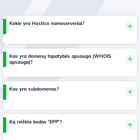
Kokie yra Hostico nameserveriai?
Kas yra domenų tapatybės apsauga (WHOIS
apsauga)?
Kas yra subdomenas?
Ką reiškia kodas 'EPP'?