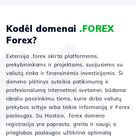
Kodėl domenai
.FOREX
Forex?
Extensija .forex skirta platformoms,
prekybininkams ir projektams, susijusiems su
valiutų rinka ir finansinėmis investicijomis. Ši
domeno plėtinys suteikia patikimumą ir
profesionalumą internetinei svetainei, būdama
idealiu pasirinkimu tiems, kurie dirba valiutų
prekybos srityje arba teikia informaciją ir Forex
paslaugas. Su Hostico, .forex domeno
registracija yra paprasta, greita ir saugi, o
prieglobos paslaugos užtikrina optimalią