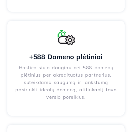
+588 Domeno plėtiniai
Hostico siūlo daugiau nei 588 domenų
plėtinius per akredituotus partnerius,
suteikdama saugumą ir lankstumą
pasirinkti idealų domeną, atitinkantį tavo
verslo poreikius.