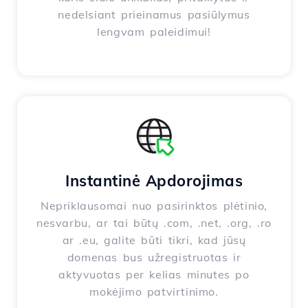
nedelsiant prieinamus pasiūlymus
lengvam paleidimui!
Instantinė Apdorojimas
Nepriklausomai nuo pasirinktos plėtinio,
nesvarbu, ar tai būtų .com, .net, .org, .ro
ar .eu, galite būti tikri, kad jūsų
domenas bus užregistruotas ir
aktyvuotas per kelias minutes po
mokėjimo patvirtinimo.