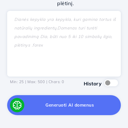
plėtinį.
Min: 25 | Max: 500 | Chars:
0
History
Generuoti AI domenus