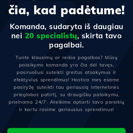
čia, kad padėtume!
Komanda, sudaryta iš daugiau
nei
20 specialistų
, skirta tavo
pagalbai.
Turite klausimų ar reikia pagalbos? Mūsų
palaikymo komanda yra čia dėl tavęs,
pasiruošusi suteikti greitus atsakymus ir
efektyvius sprendimus! Hostico mes esame
pasiryžę suteikti tau geriausią internetinės
prieglobos patirtį, su draugišku palaikymu,
prieinama 24/7. Ateikime aptarti tavo poreikių
ir kartu rasime geriausius sprendimus!