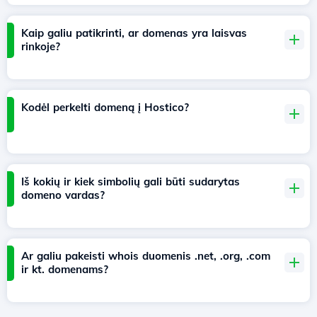
Kaip galiu patikrinti, ar domenas yra laisvas
rinkoje?
Kodėl perkelti domeną į Hostico?
Iš kokių ir kiek simbolių gali būti sudarytas
domeno vardas?
Ar galiu pakeisti whois duomenis .net, .org, .com
ir kt. domenams?