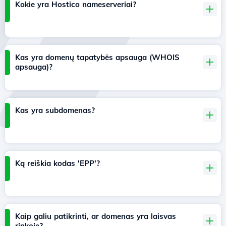
Kokie yra Hostico nameserveriai?
Kas yra domenų tapatybės apsauga (WHOIS
apsauga)?
Kas yra subdomenas?
Ką reiškia kodas 'EPP'?
Kaip galiu patikrinti, ar domenas yra laisvas
rinkoje?