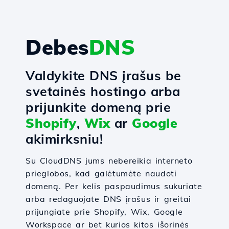
Debes
DNS
Valdykite DNS įrašus be
svetainės hostingo arba
prijunkite domeną prie
Shopify
,
Wix
ar
Google
akimirksniu!
Su CloudDNS jums nebereikia interneto
prieglobos, kad galėtumėte naudoti
domeną. Per kelis paspaudimus sukuriate
arba redaguojate DNS įrašus ir greitai
prijungiate prie Shopify, Wix, Google
Workspace ar bet kurios kitos išorinės