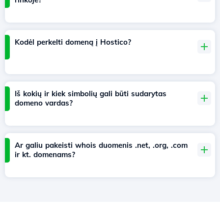
Kodėl perkelti domeną į Hostico?
Iš kokių ir kiek simbolių gali būti sudarytas
domeno vardas?
Ar galiu pakeisti whois duomenis .net, .org, .com
ir kt. domenams?