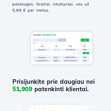
paslaugos. Greitai, intuityviai, vos už
5,99 € per metus.
Prisijunkite prie daugiau nei
51,909
patenkinti klientai.