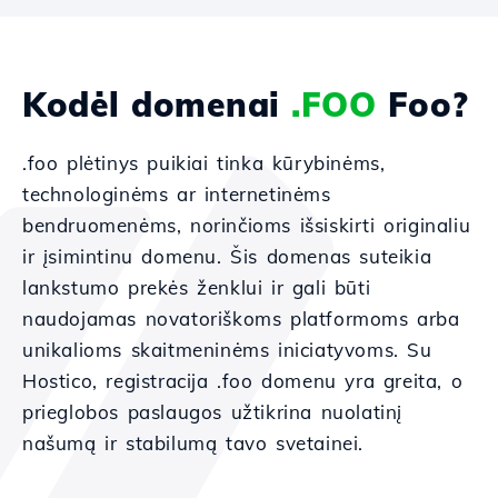
Kodėl domenai
.FOO
Foo?
.foo plėtinys puikiai tinka kūrybinėms,
technologinėms ar internetinėms
bendruomenėms, norinčioms išsiskirti originaliu
ir įsimintinu domenu. Šis domenas suteikia
lankstumo prekės ženklui ir gali būti
naudojamas novatoriškoms platformoms arba
unikalioms skaitmeninėms iniciatyvoms. Su
Hostico, registracija .foo domenu yra greita, o
prieglobos paslaugos užtikrina nuolatinį
našumą ir stabilumą tavo svetainei.