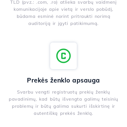
TLD (pvz.: .com, .ro) atlieka svarbų vaidmenį
komunikacijoje apie vietą ir verslo pobūdį,
būdama esminė norint pritraukti norimą
auditoriją ir įgyti patikimumą.
Prekės ženklo apsauga
Svarbu vengti registruotų prekių ženklų
pavadinimų, kad būtų išvengta galimų teisinių
problemų ir būtų galima sukurti išskirtinę ir
autentišką prekės ženklą.