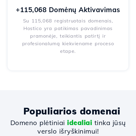
+115,068 Domėnų Aktivavimas
Su 115,068 registruotais domenais,
Hostico yra patikimas pavadinimas
pramonėje, teikiantis patirtį ir
profesionalumą kiekviename proceso
etape.
Populiarios domenai
Domeno plėtiniai
idealiai
tinka jūsų
verslo išryškinimui!