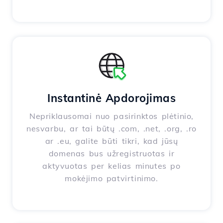
Instantinė Apdorojimas
Nepriklausomai nuo pasirinktos plėtinio,
nesvarbu, ar tai būtų .com, .net, .org, .ro
ar .eu, galite būti tikri, kad jūsų
domenas bus užregistruotas ir
aktyvuotas per kelias minutes po
mokėjimo patvirtinimo.