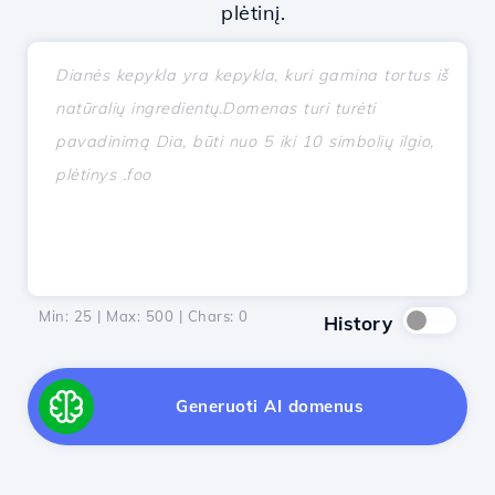
plėtinį.
Min: 25 | Max: 500 | Chars:
0
History
Generuoti AI domenus