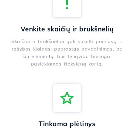
Venkite skaičių ir brūkšnelių
Skaičiai ir brūkšneliai gali sukelti painiavą ir
rašybos klaidas; paprastas pavadinimas, be
šių elementų, bus lengviau teisingai
pasiekiamas kiekvieną kartą.
Tinkama plėtinys