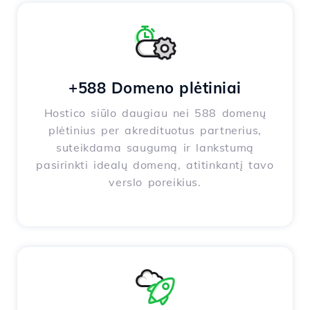
+588 Domeno plėtiniai
Hostico siūlo daugiau nei 588 domenų
plėtinius per akredituotus partnerius,
suteikdama saugumą ir lankstumą
pasirinkti idealų domeną, atitinkantį tavo
verslo poreikius.