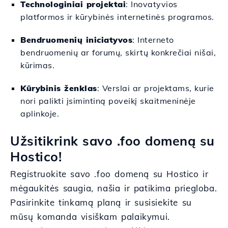
Technologiniai projektai
: Inovatyvios
platformos ir kūrybinės internetinės programos.
Bendruomenių iniciatyvos
: Interneto
bendruomenių ar forumų, skirtų konkrečiai nišai,
kūrimas.
Kūrybinis ženklas
: Verslai ar projektams, kurie
nori palikti įsimintiną poveikį skaitmeninėje
aplinkoje.
Užsitikrink savo .foo domeną su
Hostico!
Registruokite savo .foo domeną su Hostico ir
mėgaukitės saugia, našia ir patikima priegloba.
Pasirinkite tinkamą planą ir susisiekite su
mūsų komanda visiškam palaikymui.