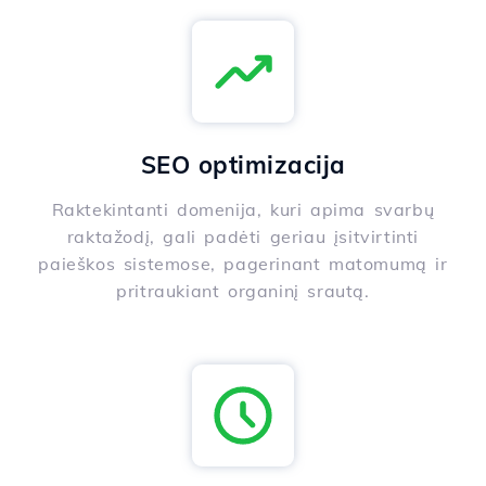
SEO optimizacija
Raktekintanti domenija, kuri apima svarbų
raktažodį, gali padėti geriau įsitvirtinti
paieškos sistemose, pagerinant matomumą ir
pritraukiant organinį srautą.