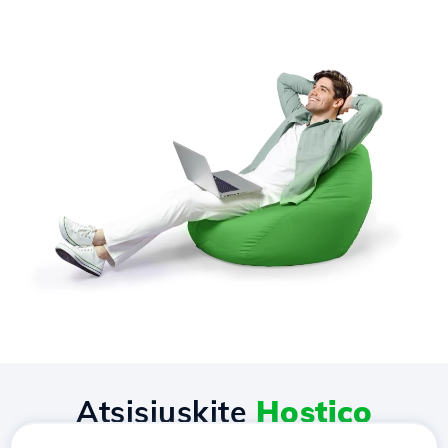
Atsisiųskite
Hostico