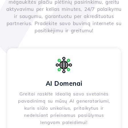
mėgaukitės plačiu plėtinių pasirinkimu, greitu
aktyvavimu per kelias minutes, 24/7 palaikymu
ir saugumu, garantuotu per akredituotus
partnerius. Pradėkite savo buvimą internete su
pasitikėjimu ir greitumu!
AI Domenai
Greitai raskite idealią savo svetainės
pavadinimą su mūsų AI generatoriumi,
kuris siūlo unikalius, pritaikytus ir
nedelsiant prieinamus pasiūlymus
lengvam paleidimui!