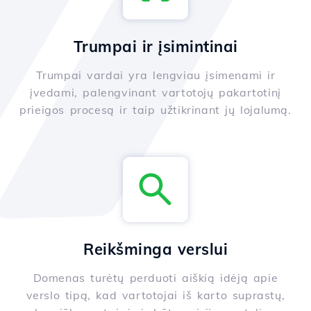
Trumpai ir įsimintinai
Trumpai vardai yra lengviau įsimenami ir
įvedami, palengvinant vartotojų pakartotinį
prieigos procesą ir taip užtikrinant jų lojalumą.
Reikšminga verslui
Domenas turėtų perduoti aiškią idėją apie
verslo tipą, kad vartotojai iš karto suprastų,