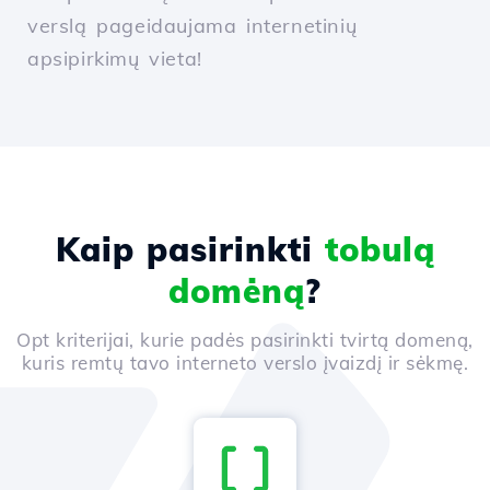
verslą pageidaujama internetinių
apsipirkimų vieta!
Kaip pasirinkti
tobulą
domėną
?
Opt kriterijai, kurie padės pasirinkti tvirtą domeną,
kuris remtų tavo interneto verslo įvaizdį ir sėkmę.