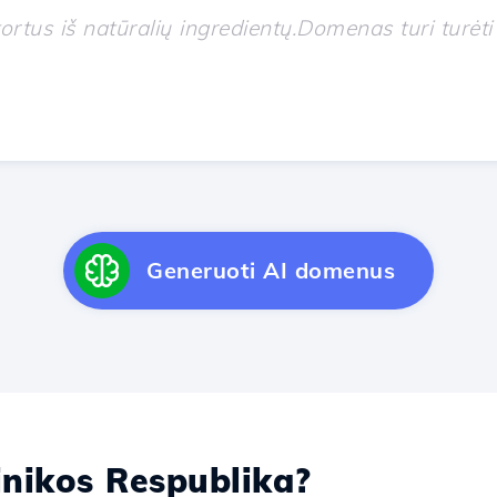
Generuoti AI domenus
ikos Respublika?