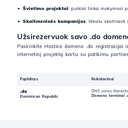
Švietimo projektai
: puikiai tinka mokymosi 
Skaitmeninės kampanijos
: Idealu skatinant 
Užsirezervuok savo .do domeną
Pasirinkite Hostico domeno .do registracijai 
internetinį projektą kartu su patikimu partne
Papildinys
Reikalavimai
.do
DNS zonos išanksti
Domeno terminai .
Dominican Republic