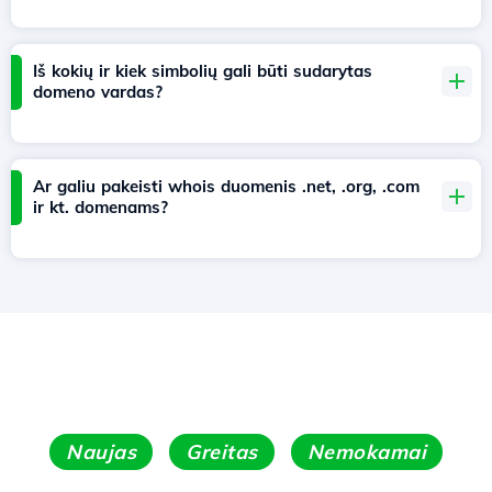
Iš kokių ir kiek simbolių gali būti sudarytas
domeno vardas?
Ar galiu pakeisti whois duomenis .net, .org, .com
ir kt. domenams?
Naujas
Greitas
Nemokamai