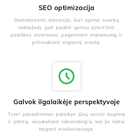
SEO optimizacija
Raktekintanti domenija, kuri apima svarbų
raktažodį, gali padėti geriau įsitvirtinti
paieškos sistemose, pagerinant matomumą ir
pritraukiant organinį srautą.
Galvok ilgalaikėje perspektyvoje
Tvari pavadinimas palaikys jūsų verslo augimą
ir plėtrą, nesukeliant rebranding'o, kai jis laikui
bėgant evoliucionuoja.