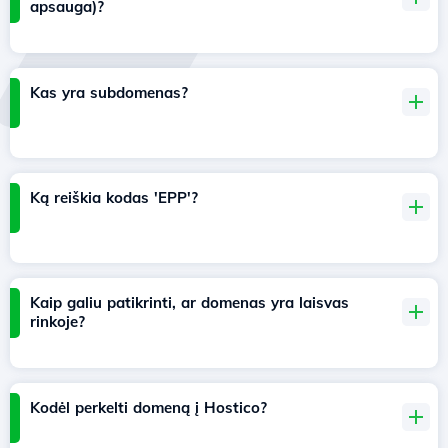
apsauga)?
Kas yra subdomenas?
Ką reiškia kodas 'EPP'?
Kaip galiu patikrinti, ar domenas yra laisvas
rinkoje?
Kodėl perkelti domeną į Hostico?