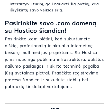
interaktyvų turinį, gali naudoti šią plėtinį, kad
išryškintų savo veiklos sritį.
Pasirinkite savo .cam domeną
su Hostico šiandien!
Pasirinkite .cam plėtinį, kad sukurtumėte
aiškią, profesionalią ir aktualią internetinę
beišorę multimedijos projektams. Su Hostico
jums naudinga patikima infrastruktūra, aukštos
našumo paslaugos ir skirta techninė pagalba
jūsų svetainės plėtrai. Pradėkite registravimo
procesą šiandien ir sukurkite stabilų bei
patrauklų tinklalapį vartotojams.
.cam