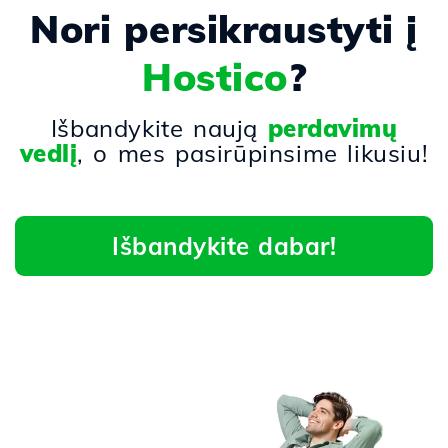
Nori persikraustyti į
Hostico
?
Išbandykite naują
perdavimų
vedlį
, o mes pasirūpinsime likusiu!
Išbandykite dabar!