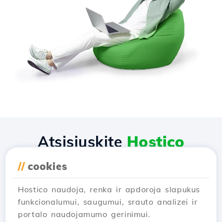
Atsisiųskite
Hostico
programėlę
//
cookies
Hostico naudoja, renka ir apdoroja slapukus
funkcionalumui, saugumui, srauto analizei ir
portalo naudojamumo gerinimui.