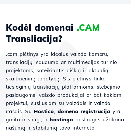
Kodėl domenai
.CAM
Transliacija?
.cam plėtinys yra idealus vaizdo kamerų,
transliacijų, saugumo ar multimedijos turinio
projektams, suteikiantis aiškią ir aktualią
skaitmeninę tapatybę. Šis plėtinys tinka
tiesioginių transliacijų platformoms, stebėjimo
paslaugoms, vaizdo produkcijai ar bet kokiam
projektui, susijusiam su vaizdais ir vaizdo
įrašais. Su
Hostico
,
domeno registracija
yra
greita ir saugi, o
hostingo
paslaugos užtikrina
našumą ir stabilumą tavo interneto