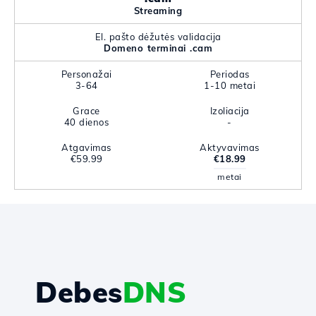
Streaming
El. pašto dėžutės validacija
Domeno terminai .cam
Personažai
Periodas
3-64
1-10 metai
Grace
Izoliacija
40 dienos
-
Atgavimas
Aktyvavimas
€59.99
€18.99
metai
Debes
DNS