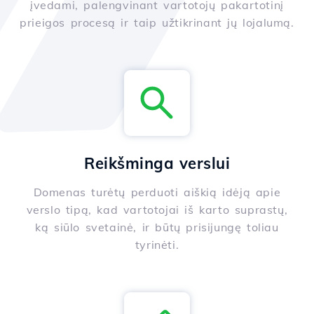
įvedami, palengvinant vartotojų pakartotinį
prieigos procesą ir taip užtikrinant jų lojalumą.
Reikšminga verslui
Domenas turėtų perduoti aiškią idėją apie
verslo tipą, kad vartotojai iš karto suprastų,
ką siūlo svetainė, ir būtų prisijungę toliau
tyrinėti.