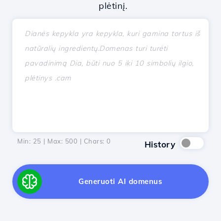
plėtinį.
Min: 25 | Max: 500 | Chars:
0
History
Generuoti AI domenus