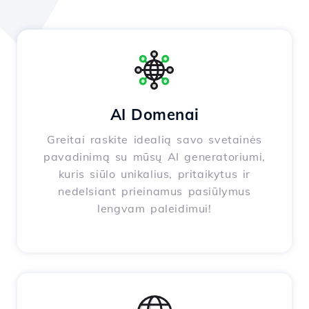
AI Domenai
Greitai raskite idealią savo svetainės
pavadinimą su mūsų AI generatoriumi,
kuris siūlo unikalius, pritaikytus ir
nedelsiant prieinamus pasiūlymus
lengvam paleidimui!