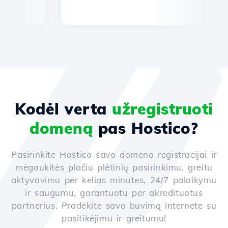
Kodėl verta
užregistruoti
domeną
pas Hostico?
Pasirinkite Hostico savo domeno registracijai ir
mėgaukitės plačiu plėtinių pasirinkimu, greitu
aktyvavimu per kelias minutes, 24/7 palaikymu
ir saugumu, garantuotu per akredituotus
partnerius. Pradėkite savo buvimą internete su
pasitikėjimu ir greitumu!