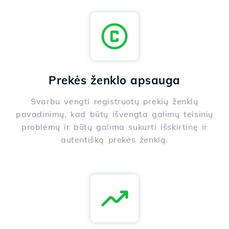
Prekės ženklo apsauga
Svarbu vengti registruotų prekių ženklų
pavadinimų, kad būtų išvengta galimų teisinių
problemų ir būtų galima sukurti išskirtinę ir
autentišką prekės ženklą.