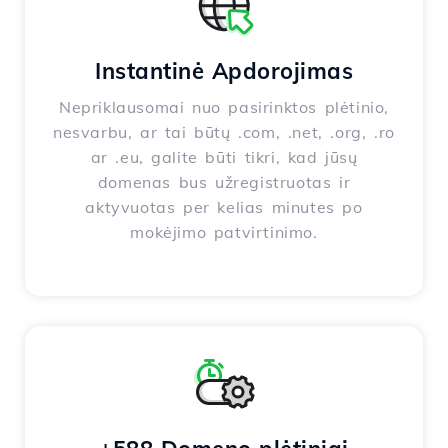
Instantinė Apdorojimas
Nepriklausomai nuo pasirinktos plėtinio,
nesvarbu, ar tai būtų .com, .net, .org, .ro
ar .eu, galite būti tikri, kad jūsų
domenas bus užregistruotas ir
aktyvuotas per kelias minutes po
mokėjimo patvirtinimo.