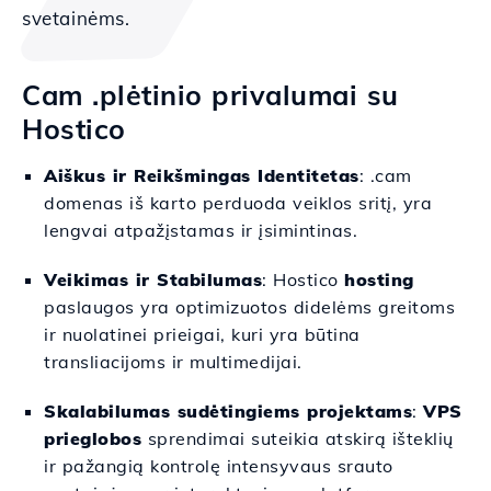
svetainėms.
Cam .plėtinio privalumai su
Hostico
Aiškus ir Reikšmingas Identitetas
: .cam
domenas iš karto perduoda veiklos sritį, yra
lengvai atpažįstamas ir įsimintinas.
Veikimas ir Stabilumas
: Hostico
hosting
paslaugos yra optimizuotos didelėms greitoms
ir nuolatinei prieigai, kuri yra būtina
transliacijoms ir multimedijai.
Skalabilumas sudėtingiems projektams
:
VPS
prieglobos
sprendimai suteikia atskirą išteklių
ir pažangią kontrolę intensyvaus srauto