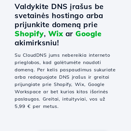
Valdykite DNS įrašus be
svetainės hostingo arba
prijunkite domeną prie
Shopify
,
Wix
ar
Google
akimirksniu!
Su CloudDNS jums nebereikia interneto
prieglobos, kad galėtumėte naudoti
domeną. Per kelis paspaudimus sukuriate
arba redaguojate DNS įrašus ir greitai
prijungiate prie Shopify, Wix, Google
Workspace ar bet kurios kitos išorinės
paslaugos. Greitai, intuityviai, vos už
5,99 € per metus.