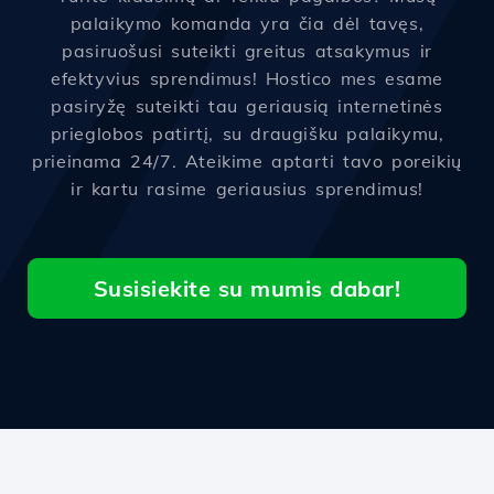
palaikymo komanda yra čia dėl tavęs,
pasiruošusi suteikti greitus atsakymus ir
efektyvius sprendimus! Hostico mes esame
pasiryžę suteikti tau geriausią internetinės
prieglobos patirtį, su draugišku palaikymu,
prieinama 24/7. Ateikime aptarti tavo poreikių
ir kartu rasime geriausius sprendimus!
Susisiekite su mumis dabar!