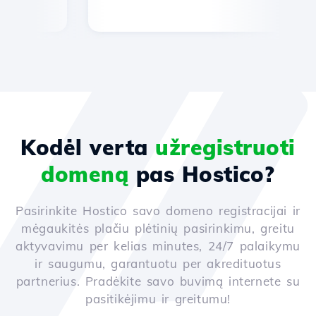
Kodėl verta
užregistruoti
domeną
pas Hostico?
Pasirinkite Hostico savo domeno registracijai ir
mėgaukitės plačiu plėtinių pasirinkimu, greitu
aktyvavimu per kelias minutes, 24/7 palaikymu
ir saugumu, garantuotu per akredituotus
partnerius. Pradėkite savo buvimą internete su
pasitikėjimu ir greitumu!