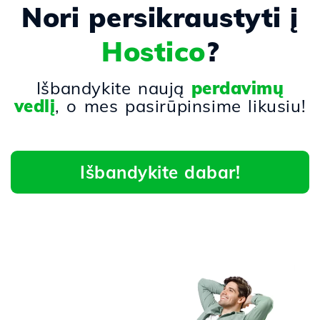
Nori persikraustyti į
Hostico
?
Išbandykite naują
perdavimų
vedlį
, o mes pasirūpinsime likusiu!
Išbandykite dabar!