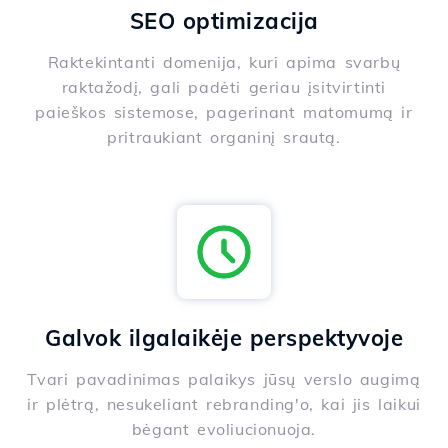
SEO optimizacija
Raktekintanti domenija, kuri apima svarbų
raktažodį, gali padėti geriau įsitvirtinti
paieškos sistemose, pagerinant matomumą ir
pritraukiant organinį srautą.
Galvok ilgalaikėje perspektyvoje
Tvari pavadinimas palaikys jūsų verslo augimą
ir plėtrą, nesukeliant rebranding'o, kai jis laikui
bėgant evoliucionuoja.