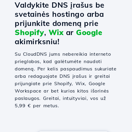
Valdykite DNS įrašus be
svetainės hostingo arba
prijunkite domeną prie
Shopify
,
Wix
ar
Google
akimirksniu!
Su CloudDNS jums nebereikia interneto
prieglobos, kad galėtumėte naudoti
domeną. Per kelis paspaudimus sukuriate
arba redaguojate DNS įrašus ir greitai
prijungiate prie Shopify, Wix, Google
Workspace ar bet kurios kitos išorinės
paslaugos. Greitai, intuityviai, vos už
5,99 € per metus.