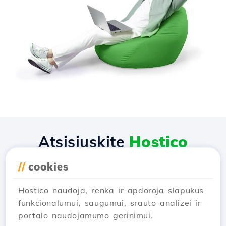
Atsisiųskite
Hostico
programėlę
//
cookies
Hostico naudoja, renka ir apdoroja slapukus
funkcionalumui, saugumui, srauto analizei ir
portalo naudojamumo gerinimui.