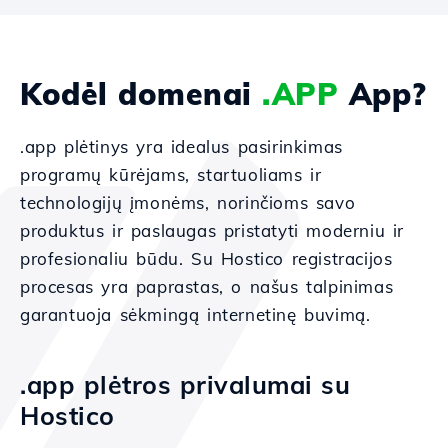
Kodėl domenai
.APP
App?
.app plėtinys yra idealus pasirinkimas
programų kūrėjams, startuoliams ir
technologijų įmonėms, norinčioms savo
produktus ir paslaugas pristatyti moderniu ir
profesionaliu būdu. Su Hostico registracijos
procesas yra paprastas, o našus talpinimas
garantuoja sėkmingą internetinę buvimą.
.app plėtros privalumai su
Hostico