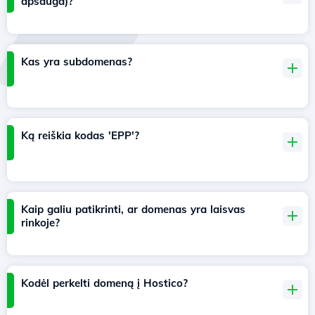
apsauga)?
Kas yra subdomenas?
Ką reiškia kodas 'EPP'?
Kaip galiu patikrinti, ar domenas yra laisvas
rinkoje?
Kodėl perkelti domeną į Hostico?