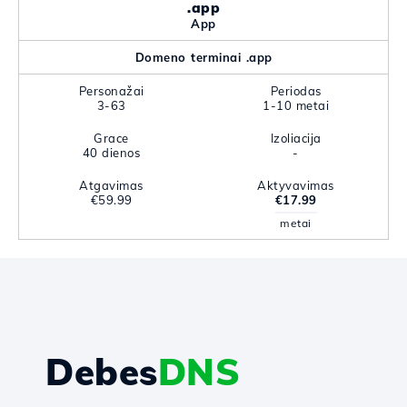
.app
App
Domeno terminai .app
Personažai
Periodas
3-63
1-10 metai
Grace
Izoliacija
40 dienos
-
Atgavimas
Aktyvavimas
€59.99
€17.99
metai
Debes
DNS