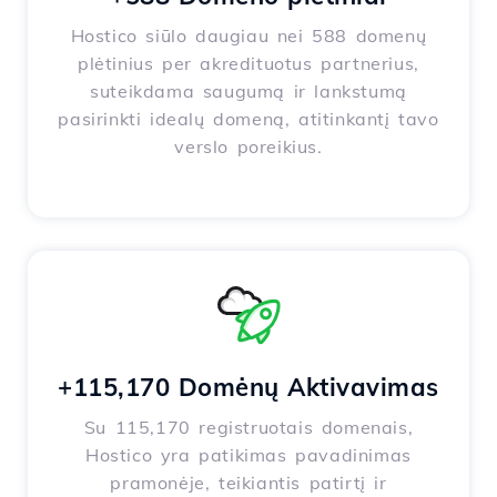
Hostico siūlo daugiau nei 588 domenų
plėtinius per akredituotus partnerius,
suteikdama saugumą ir lankstumą
pasirinkti idealų domeną, atitinkantį tavo
verslo poreikius.
+115,170 Domėnų Aktivavimas
Su 115,170 registruotais domenais,
Hostico yra patikimas pavadinimas
pramonėje, teikiantis patirtį ir