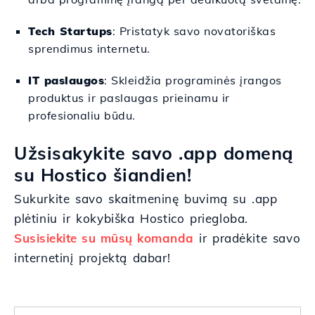
Tech Startups
: Pristatyk savo novatoriškas
sprendimus internetu.
IT paslaugos
: Skleidžia programinės įrangos
produktus ir paslaugas prieinamu ir
profesionaliu būdu.
Užsisakykite savo .app domeną
su Hostico šiandien!
Sukurkite savo skaitmeninę buvimą su .app
plėtiniu ir kokybiška Hostico priegloba.
Susisiekite su mūsų komanda
ir pradėkite savo
internetinį projektą dabar!