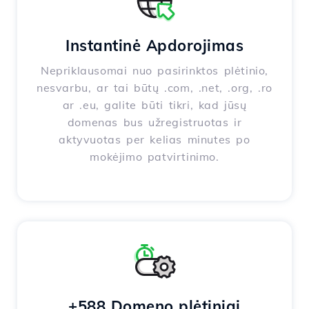
Instantinė Apdorojimas
Nepriklausomai nuo pasirinktos plėtinio,
nesvarbu, ar tai būtų .com, .net, .org, .ro
ar .eu, galite būti tikri, kad jūsų
domenas bus užregistruotas ir
aktyvuotas per kelias minutes po
mokėjimo patvirtinimo.
+588 Domeno plėtiniai