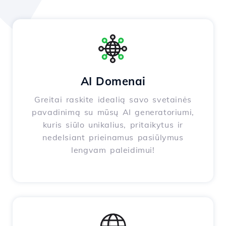
AI Domenai
Greitai raskite idealią savo svetainės
pavadinimą su mūsų AI generatoriumi,
kuris siūlo unikalius, pritaikytus ir
nedelsiant prieinamus pasiūlymus
lengvam paleidimui!