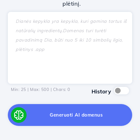
plėtinį.
Min: 25 | Max: 500 | Chars:
0
History
Generuoti AI domenus