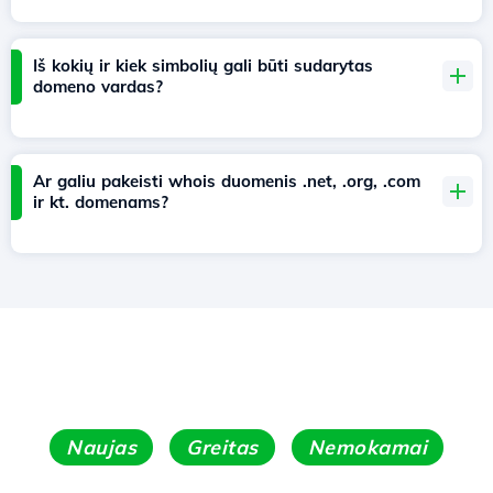
Iš kokių ir kiek simbolių gali būti sudarytas
domeno vardas?
Ar galiu pakeisti whois duomenis .net, .org, .com
ir kt. domenams?
Naujas
Greitas
Nemokamai