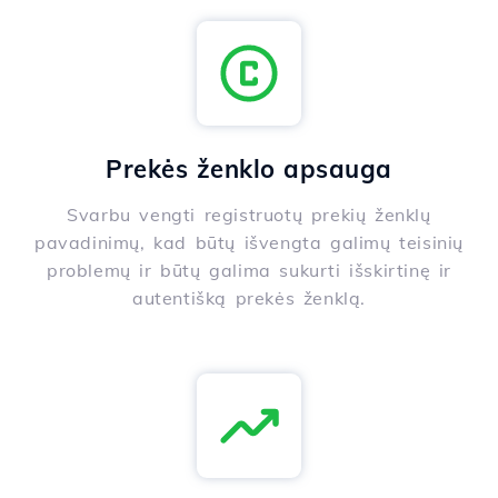
Prekės ženklo apsauga
Svarbu vengti registruotų prekių ženklų
pavadinimų, kad būtų išvengta galimų teisinių
problemų ir būtų galima sukurti išskirtinę ir
autentišką prekės ženklą.