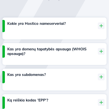
Kokie yra Hostico nameserveriai?
Kas yra domenų tapatybės apsauga (WHOIS
apsauga)?
Kas yra subdomenas?
Ką reiškia kodas 'EPP'?