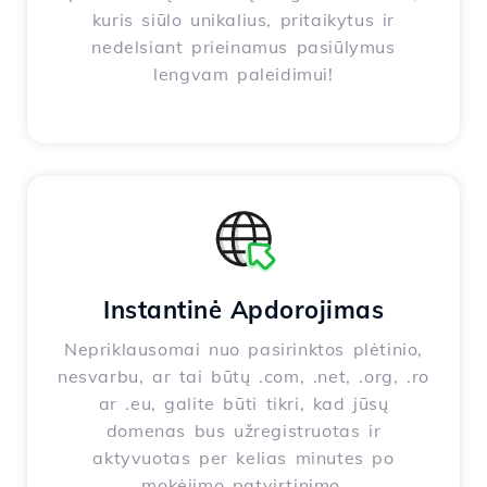
kuris siūlo unikalius, pritaikytus ir
nedelsiant prieinamus pasiūlymus
lengvam paleidimui!
Instantinė Apdorojimas
Nepriklausomai nuo pasirinktos plėtinio,
nesvarbu, ar tai būtų .com, .net, .org, .ro
ar .eu, galite būti tikri, kad jūsų
domenas bus užregistruotas ir
aktyvuotas per kelias minutes po
mokėjimo patvirtinimo.