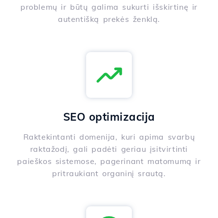
problemų ir būtų galima sukurti išskirtinę ir
autentišką prekės ženklą.
SEO optimizacija
Raktekintanti domenija, kuri apima svarbų
raktažodį, gali padėti geriau įsitvirtinti
paieškos sistemose, pagerinant matomumą ir
pritraukiant organinį srautą.