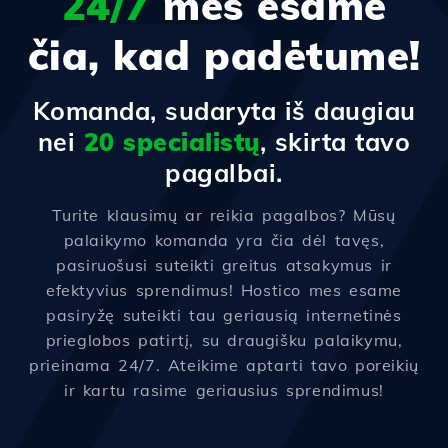
24/7
mes esame
čia, kad padėtume!
Komanda, sudaryta iš daugiau
nei
20 specialistų
, skirta tavo
pagalbai.
Turite klausimų ar reikia pagalbos? Mūsų
palaikymo komanda yra čia dėl tavęs,
pasiruošusi suteikti greitus atsakymus ir
efektyvius sprendimus! Hostico mes esame
pasiryžę suteikti tau geriausią internetinės
prieglobos patirtį, su draugišku palaikymu,
prieinama 24/7. Ateikime aptarti tavo poreikių
ir kartu rasime geriausius sprendimus!