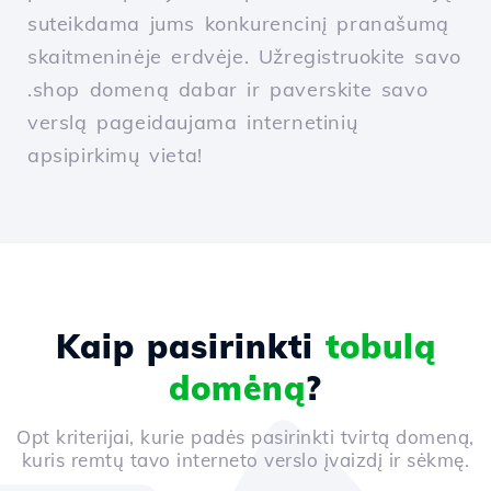
suteikdama jums konkurencinį pranašumą
skaitmeninėje erdvėje. Užregistruokite savo
.shop domeną dabar ir paverskite savo
verslą pageidaujama internetinių
apsipirkimų vieta!
Kaip pasirinkti
tobulą
domėną
?
Opt kriterijai, kurie padės pasirinkti tvirtą domeną,
kuris remtų tavo interneto verslo įvaizdį ir sėkmę.