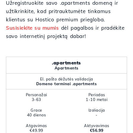
Užregistruokite savo .apartments domeną ir
užtikrinkite, kad pritrauktumėte tinkamus
klientus su Hostico premium priegloba.
Susisiekite su mumis
dėl pagalbos ir pradėkite
savo internetinį projektą dabar!
.apartments
Apartments
El. pašto dėžutės validacija
Domeno terminai .apartments
Personažai
Periodas
3-63
1-10 metai
Grace
Izoliacija
40 dienos
-
Atgavimas
Aktyvavimas
€49.99
€56.99