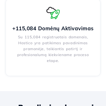
+115,084 Domėnų Aktivavimas
Su 115,084 registruotais domenais,
Hostico yra patikimas pavadinimas
pramonėje, teikiantis patirtį ir
profesionalumą kiekviename proceso
etape.