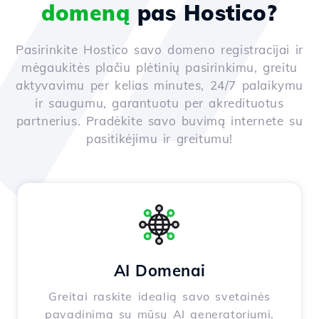
domeną
pas Hostico?
Pasirinkite Hostico savo domeno registracijai ir
mėgaukitės plačiu plėtinių pasirinkimu, greitu
aktyvavimu per kelias minutes, 24/7 palaikymu
ir saugumu, garantuotu per akredituotus
partnerius. Pradėkite savo buvimą internete su
pasitikėjimu ir greitumu!
AI Domenai
Greitai raskite idealią savo svetainės
pavadinimą su mūsų AI generatoriumi,