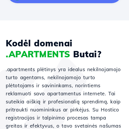
Kodėl domenai
.APARTMENTS
Butai?
.apartments plėtinys yra idealus nekilnojamojo
turto agentams, nekilnojamojo turto
plėtotojams ir savininkams, norintiems
reklamuoti savo apartamentus internete. Tai
suteikia aiškią ir profesionalią sprendimą, kaip
pritraukti nuomininkus ar pirkėjus. Su Hostico
registracijos ir talpinimo procesas tampa
greitas ir efektyvus, o tavo svetainės našumas