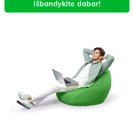
Išbandykite dabar!