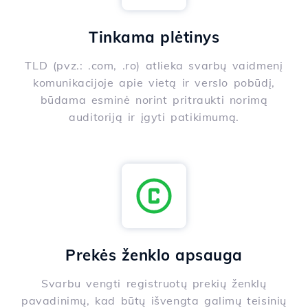
Tinkama plėtinys
TLD (pvz.: .com, .ro) atlieka svarbų vaidmenį
komunikacijoje apie vietą ir verslo pobūdį,
būdama esminė norint pritraukti norimą
auditoriją ir įgyti patikimumą.
Prekės ženklo apsauga
Svarbu vengti registruotų prekių ženklų
pavadinimų, kad būtų išvengta galimų teisinių