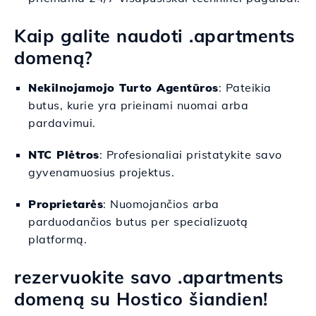
Kaip galite naudoti .apartments
domeną?
Nekilnojamojo Turto Agentūros
: Pateikia
butus, kurie yra prieinami nuomai arba
pardavimui.
NTC Plėtros
: Profesionaliai pristatykite savo
gyvenamuosius projektus.
Proprietarės
: Nuomojančios arba
parduodančios butus per specializuotą
platformą.
rezervuokite savo .apartments
domeną su Hostico šiandien!