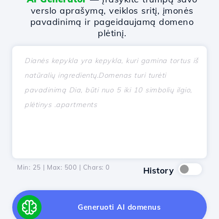
verslo aprašymą, veiklos sritį, įmonės
pavadinimą ir pageidaujamą domeno
plėtinį.
Min: 25 | Max: 500 | Chars:
0
History
Generuoti AI domenus