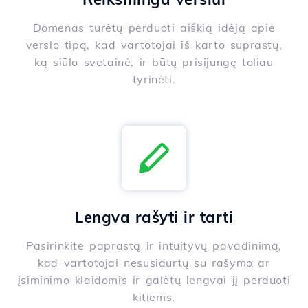
Domenas turėtų perduoti aiškią idėją apie
verslo tipą, kad vartotojai iš karto suprastų,
ką siūlo svetainė, ir būtų prisijungę toliau
tyrinėti.
Lengva rašyti ir tarti
Pasirinkite paprastą ir intuityvų pavadinimą,
kad vartotojai nesusidurtų su rašymo ar
įsiminimo klaidomis ir galėtų lengvai jį perduoti
kitiems.