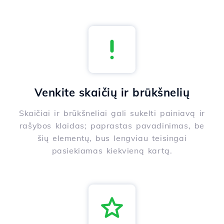
Venkite skaičių ir brūkšnelių
Skaičiai ir brūkšneliai gali sukelti painiavą ir
rašybos klaidas; paprastas pavadinimas, be
šių elementų, bus lengviau teisingai
pasiekiamas kiekvieną kartą.