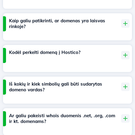
Kaip galiu patikrinti, ar domenas yra laisvas
rinkoje?
Kodėl perkelti domeną į Hostico?
Iš kokių ir kiek simbolių gali būti sudarytas
domeno vardas?
Ar galiu pakeisti whois duomenis .net, .org, .com
ir kt. domenams?