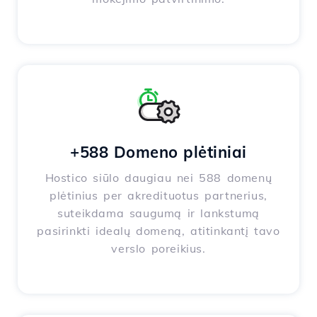
+588 Domeno plėtiniai
Hostico siūlo daugiau nei 588 domenų
plėtinius per akredituotus partnerius,
suteikdama saugumą ir lankstumą
pasirinkti idealų domeną, atitinkantį tavo
verslo poreikius.