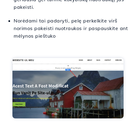
pakeisti.
Norėdami tai padaryti, pelę perkelkite virš
norimos pakeisti nuotraukos ir paspauskite ant
mėlynos pieštuko