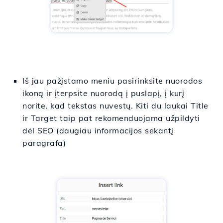
Iš jau pažįstamo meniu pasirinksite nuorodos
ikoną ir įterpsite nuorodą į puslapį, į kurį
norite, kad tekstas nuvestų. Kiti du laukai Title
ir Target taip pat rekomenduojama užpildyti
dėl SEO (daugiau informacijos sekantį
paragrafą)