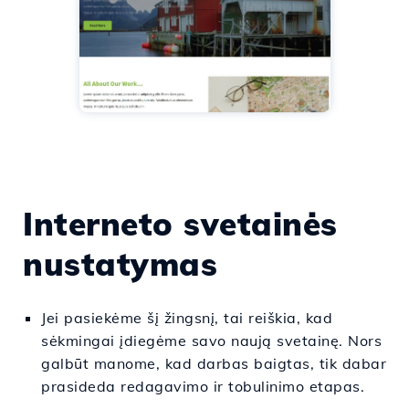
Interneto svetainės
nustatymas
Jei pasiekėme šį žingsnį, tai reiškia, kad
sėkmingai įdiegėme savo naują svetainę. Nors
galbūt manome, kad darbas baigtas, tik dabar
prasideda redagavimo ir tobulinimo etapas.