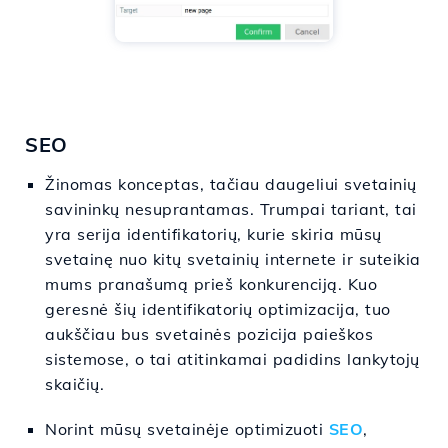
SEO
Žinomas konceptas, tačiau daugeliui svetainių
savininkų nesuprantamas. Trumpai tariant, tai
yra serija identifikatorių, kurie skiria mūsų
svetainę nuo kitų svetainių internete ir suteikia
mums pranašumą prieš konkurenciją. Kuo
geresnė šių identifikatorių optimizacija, tuo
aukščiau bus svetainės pozicija paieškos
sistemose, o tai atitinkamai padidins lankytojų
skaičių.
Norint mūsų svetainėje optimizuoti
SEO
,