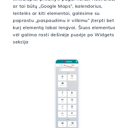
ar tai būtų „Google Maps“, kalendorius,
lentelės ar kiti elementai, galėsime su
paprastu „paspaudimu ir vilkimu“ įterpti bet
kurį elementą labai lengvai. Šiuos elementus
vėl galima rasti dešinėje pusėje po Widgets
sekcija