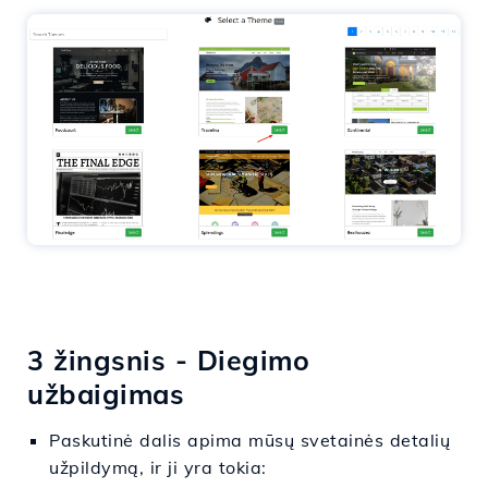
3 žingsnis - Diegimo
užbaigimas
Paskutinė dalis apima mūsų svetainės detalių
užpildymą, ir ji yra tokia: