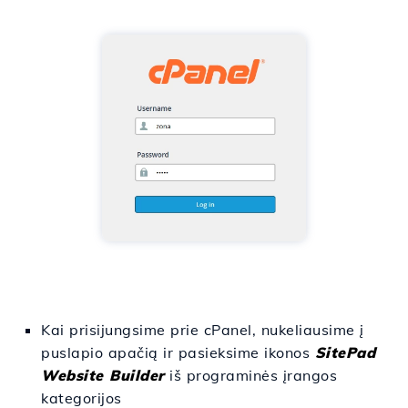
Kai prisijungsime prie cPanel, nukeliausime į
puslapio apačią ir pasieksime ikonos
SitePad
Website Builder
iš programinės įrangos
kategorijos