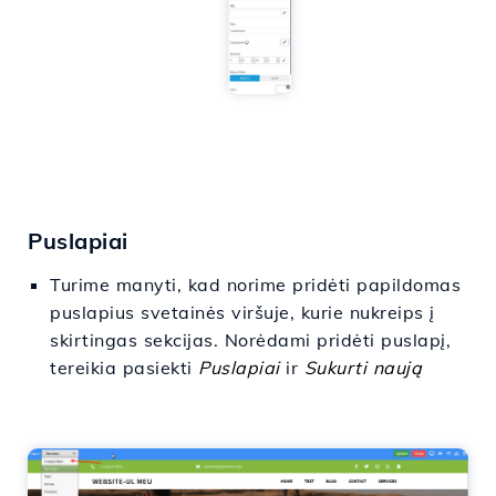
Puslapiai
Turime manyti, kad norime pridėti papildomas
puslapius svetainės viršuje, kurie nukreips į
skirtingas sekcijas. Norėdami pridėti puslapį,
tereikia pasiekti
Puslapiai
ir
Sukurti naują