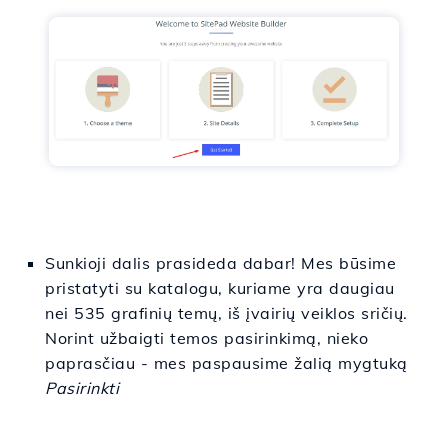
Sunkioji dalis prasideda dabar! Mes būsime
pristatyti su katalogu, kuriame yra daugiau
nei 535 grafinių temų, iš įvairių veiklos sričių.
Norint užbaigti temos pasirinkimą, nieko
paprasčiau - mes paspausime žalią mygtuką
Pasirinkti