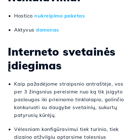
Hostico
nukreipimo paketas
Aktyvus
domenas
Interneto svetainės
įdiegimas
Kaip pažadėjome straipsnio antraštėje, vos
per 3 žingsnius pereisime nuo ką tik įsigyto
paslaugos iki prieinamo tinklalapio, galinčio
konkuruoti su daugybe svetainių, sukurtų
patyrusių kūrėjų.
Vėlesniam konfigūravimui tiek turinio, tiek
dizaino atžvilgiu aptarsime tolesnius