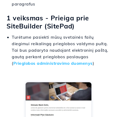
paragrafus
1 veiksmas - Prieiga prie
SiteBuilder (SitePad)
Turėtume pasiekti mūsų svetainės failų
diegimui reikalingą prieglobos valdymo pultą.
Tai bus padaryta naudojant elektroninį paštą,
gautą perkant prieglobos paslaugas
(
Prieglobos administravimo duomenys
)