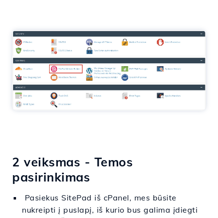
2 veiksmas - Temos
pasirinkimas
Pasiekus SitePad iš cPanel, mes būsite
nukreipti į puslapį, iš kurio bus galima įdiegti