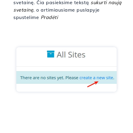
svetainę. Čia pasieksime tekstą
sukurti naują
svetainę
, o artimiausiame puslapyje
spustelime
Pradėti