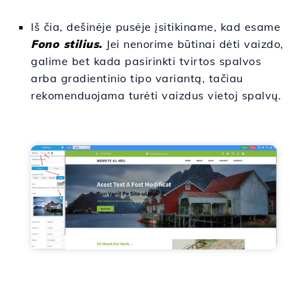
Iš čia, dešinėje pusėje įsitikiname, kad esame
Fono stilius.
Jei nenorime būtinai dėti vaizdo,
galime bet kada pasirinkti tvirtos spalvos
arba gradientinio tipo variantą, tačiau
rekomenduojama turėti vaizdus vietoj spalvų.