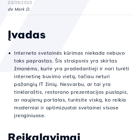
03/09/2020
de Mark D.
Įvadas
Interneto svetainės kūrimas niekada nebuvo
toks paprastas. Šis straipsnis yra skirtas
žmonėms, kurie yra pradedantieji ir nori turėti
internetinę buvimo vietą, tačiau neturi
pažangių IT žinių. Nesvarbu, ar tai yra
tinklaraštis, restorano prezentacijos puslapis,
ar naujienų portalas, turėsite viską, ko reikia
moderniai ir optimizuotai svetainei visose
įrenginiuose.
Reikalavimai