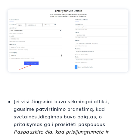
Jei visi žingsniai buvo sėkmingai atlikti,
gausime patvirtinimo pranešimą, kad
svetainės įdiegimas buvo baigtas, o
pritaikymas gali prasidėti paspaudus
Paspauskite čia, kad prisijungtumėte ir