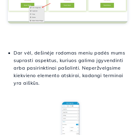
Dar vėl, dešinėje rodomas meniu padės mums
suprasti aspektus, kuriuos galima įgyvendinti
arba pasirinktinai pašalinti. Neperžvelgsime
kiekvieno elemento atskirai, kadangi terminai
yra aiškūs.