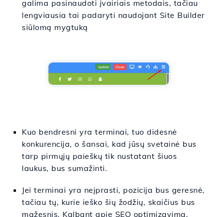
galima pasinaudoti įvairiais metodais, tačiau
lengviausia tai padaryti naudojant Site Builder
siūlomą mygtuką
Kuo bendresni yra terminai, tuo didesnė
konkurencija, o šansai, kad jūsų svetainė bus
tarp pirmųjų paieškų tik nustatant šiuos
laukus, bus sumažinti.
Jei terminai yra neįprasti, pozicija bus geresnė,
tačiau tų, kurie ieško šių žodžių, skaičius bus
mažesnis. Kalbant apie SEO optimizavimą,