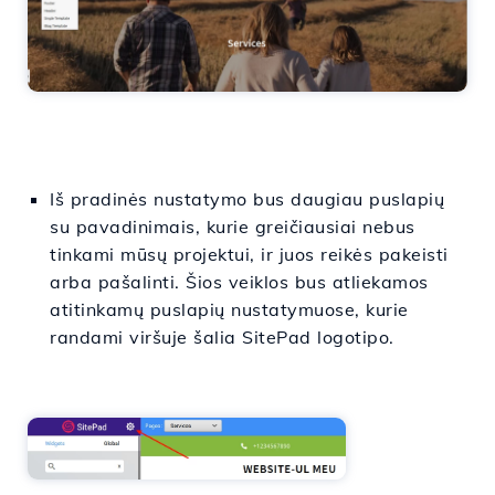
Iš pradinės nustatymo bus daugiau puslapių
su pavadinimais, kurie greičiausiai nebus
tinkami mūsų projektui, ir juos reikės pakeisti
arba pašalinti. Šios veiklos bus atliekamos
atitinkamų puslapių nustatymuose, kurie
randami viršuje šalia SitePad logotipo.