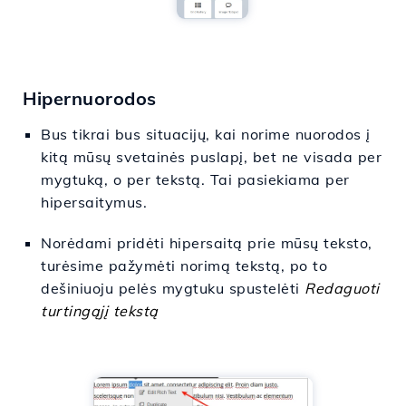
Hipernuorodos
Bus tikrai bus situacijų, kai norime nuorodos į
kitą mūsų svetainės puslapį, bet ne visada per
mygtuką, o per tekstą. Tai pasiekiama per
hipersaitymus.
Norėdami pridėti hipersaitą prie mūsų teksto,
turėsime pažymėti norimą tekstą, po to
dešiniuoju pelės mygtuku spustelėti
Redaguoti
turtingąjį tekstą