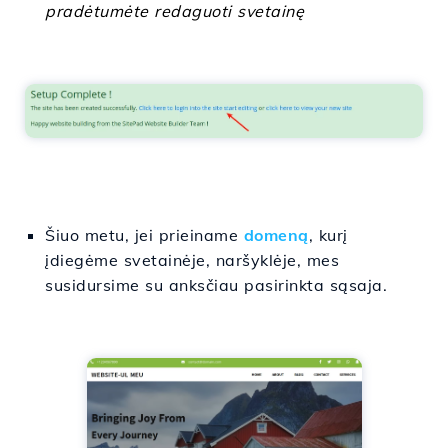
pradėtumėte redaguoti svetainę
Šiuo metu, jei prieiname
domeną
, kurį
įdiegėme svetainėje, naršyklėje, mes
susidursime su anksčiau pasirinkta sąsaja.