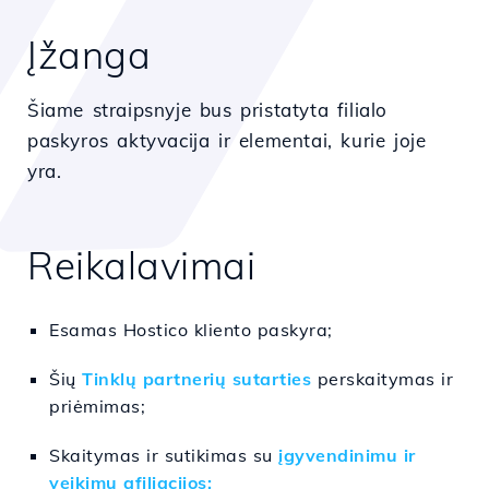
Įžanga
Šiame straipsnyje bus pristatyta filialo
paskyros aktyvacija ir elementai, kurie joje
yra.
Reikalavimai
Esamas Hostico kliento paskyra;
Šių
Tinklų partnerių sutarties
perskaitymas ir
priėmimas;
Skaitymas ir sutikimas su
įgyvendinimu ir
veikimu afiliacijos;