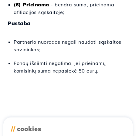
(6) Prieinama
- bendra suma, prieinama
afiliacijos sąskaitoje;
Pastaba
Partnerio nuorodos negali naudoti sąskaitos
savininkas;
Fondų išsiimti negalima, jei prieinamų
komisinių suma nepasiekė 50 eurų.
//
cookies