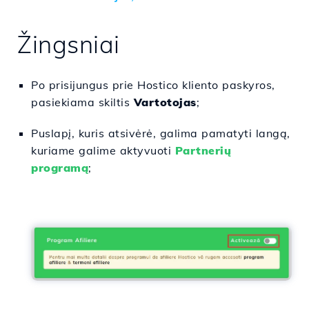
Žingsniai
Po prisijungus prie Hostico kliento paskyros,
pasiekiama skiltis
Vartotojas
;
Puslapį, kuris atsivėrė, galima pamatyti langą,
kuriame galime aktyvuoti
Partnerių
programą
;