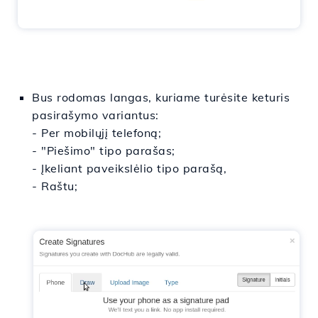
Bus rodomas langas, kuriame turėsite keturis
pasirašymo variantus:
- Per mobilųjį telefoną;
- "Piešimo" tipo parašas;
- Įkeliant paveikslėlio tipo parašą,
- Raštu;