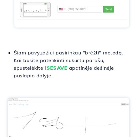
Šiam pavyzdžiui pasirinkau "brėžti" metodą.
Kai būsite patenkinti sukurtu parašu,
spustelėkite
ISESAVE
apatinėje dešinėje
puslapio dalyje.