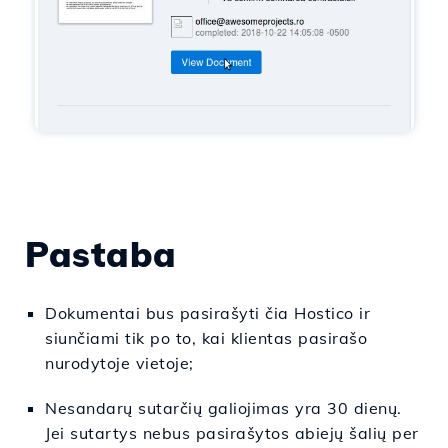
Pastaba
Dokumentai
bus
pasirašyti
čia
Hostico
ir
siunčiami tik
po
to, kai klientas
pasirašo
nurodytoje
vietoje;
Nesandarų sutarčių galiojimas yra 30 dienų.
Jei sutartys nebus pasirašytos abiejų šalių per