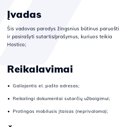
Įvadas
Šis vadovas
parodys
žingsnius
būtinus
paruošti
ir
pasirašyti
sutartis/prašymus, kuriuos teikia
Hostico;
Reikalavimai
Galiojantis el. pašto adresas;
Reikalingi dokumentai sutarčių užbaigimui;
Protingas mobilusis įtaisas (neprivaloma);