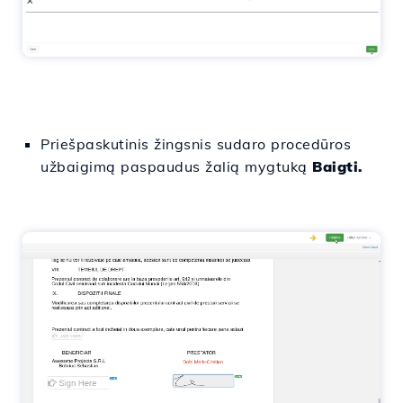
Priešpaskutinis
žingsnis
sudaro
procedūros
užbaigimą
paspaudus
žalią mygtuką
Baigti.