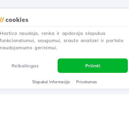
//
cookies
Hostico naudoja, renka ir apdoroja slapukus
funkcionalumui, saugumui, srauto analizei ir portalo
naudojamumo gerinimui.
Reikalingas
Priimti
Slapukai Informacija
Privatumas