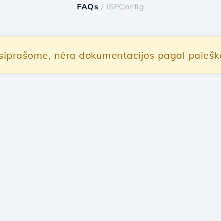
FAQs
/ ISPConfig
siprašome, nėra dokumentacijos pagal paiešką