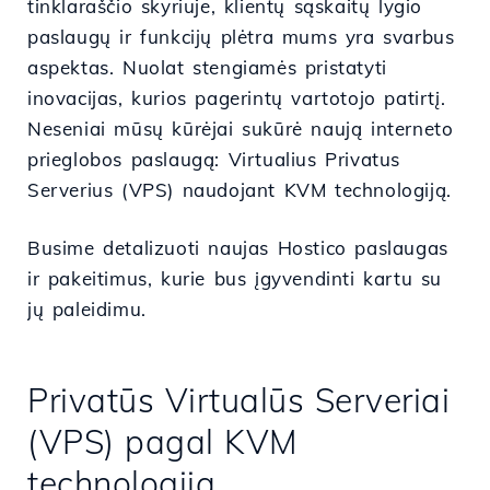
tinklaraščio skyriuje, klientų sąskaitų lygio
paslaugų ir funkcijų plėtra mums yra svarbus
aspektas. Nuolat stengiamės pristatyti
inovacijas, kurios pagerintų vartotojo patirtį.
Neseniai mūsų kūrėjai sukūrė naują interneto
prieglobos paslaugą: Virtualius Privatus
Serverius (VPS) naudojant KVM technologiją.
Busime detalizuoti naujas Hostico paslaugas
ir pakeitimus, kurie bus įgyvendinti kartu su
jų paleidimu.
Privatūs Virtualūs Serveriai
(VPS) pagal KVM
technologiją