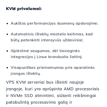
KVM privalumai:
Aukštos performancijos duomenų apdorojime;
Automatinis išteklių mastelio keitimas, kad
būtų patenkinti intensyvūs uždaviniai;
Išplėstinė saugumas, dėl tiesioginės
integracijos į Linux branduolio šaltinį;
Visapusiškas prieinamumas prie aparatinės
įrangos išteklių.
VPS KVM serveriai bus išleisti naujoje
įrangoje, kuri yra aprūpinta AMD procesoriais
ir NVMe SSD atmintimi, siūlanti reikšmingai
patobulintą procesavimo galią ir