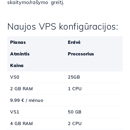
skaitymo/rašymo greitį.
Naujos VPS konfigūracijos:
Planas
Erdvė
Atmintis
Procesorius
Kaina
VS0
25GB
2 GB RAM
1 CPU
9.99 € / mėnuo
VS1
50 GB
4 GB RAM
2 CPU