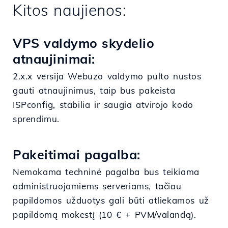
Kitos naujienos:
VPS valdymo skydelio
atnaujinimai:
2.x.x versija Webuzo valdymo pulto nustos
gauti atnaujinimus, taip bus pakeista
ISPconfig, stabilia ir saugia atvirojo kodo
sprendimu.
Pakeitimai pagalba:
Nemokama techninė pagalba bus teikiama
administruojamiems serveriams, tačiau
papildomos užduotys gali būti atliekamos už
papildomą mokestį (10 € + PVM/valandą).