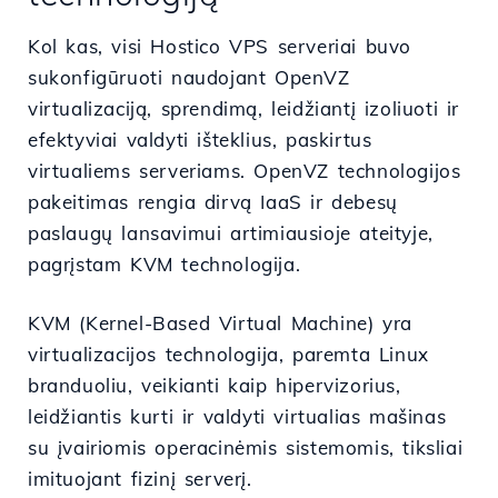
Kol kas, visi Hostico VPS serveriai buvo
sukonfigūruoti naudojant OpenVZ
virtualizaciją, sprendimą, leidžiantį izoliuoti ir
efektyviai valdyti išteklius, paskirtus
virtualiems serveriams. OpenVZ technologijos
pakeitimas rengia dirvą IaaS ir debesų
paslaugų lansavimui artimiausioje ateityje,
pagrįstam KVM technologija.
KVM (Kernel-Based Virtual Machine) yra
virtualizacijos technologija, paremta Linux
branduoliu, veikianti kaip hipervizorius,
leidžiantis kurti ir valdyti virtualias mašinas
su įvairiomis operacinėmis sistemomis, tiksliai
imituojant fizinį serverį.