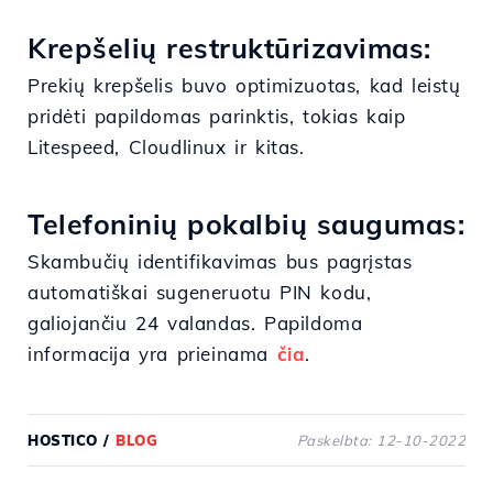
Krepšelių restruktūrizavimas:
Prekių krepšelis buvo optimizuotas, kad leistų
pridėti papildomas parinktis, tokias kaip
Litespeed, Cloudlinux ir kitas.
Telefoninių pokalbių saugumas:
Skambučių identifikavimas bus pagrįstas
automatiškai sugeneruotu PIN kodu,
galiojančiu 24 valandas. Papildoma
informacija yra prieinama
čia
.
HOSTICO
/
BLOG
Paskelbta: 12-10-2022