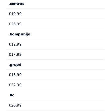
.centras
€19.99
€26.99
.kompanija
€12.99
€17.99
.grupė
€15.99
€22.99
.llc
€26.99