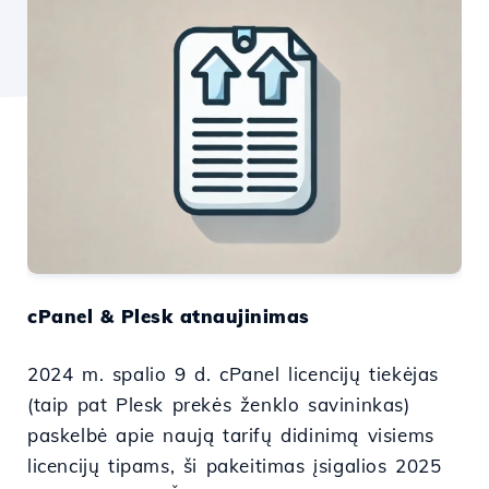
cPanel & Plesk atnaujinimas
2024 m. spalio 9 d. cPanel licencijų tiekėjas
(taip pat Plesk prekės ženklo savininkas)
paskelbė apie naują tarifų didinimą visiems
licencijų tipams, ši pakeitimas įsigalios 2025