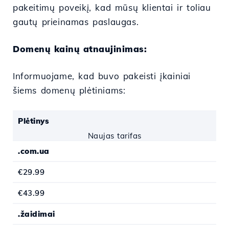
pakeitimų poveikį, kad mūsų klientai ir toliau
gautų prieinamas paslaugas.
Domenų kainų atnaujinimas:
Informuojame, kad buvo pakeisti įkainiai
šiems domenų plėtiniams:
Plėtinys
Naujas tarifas
.com.ua
€29.99
€43.99
.žaidimai